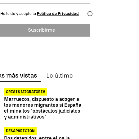
He leído y acepto la
Política de Privacidad
Suscribirme
as más vistas
Lo último
CRISIS MIGRATORIA
Marruecos, dispuesto a acoger a
los menores migrantes si España
elimina los "obstáculos judiciales
y administrativos"
DESAPARICIÓN
Dos detenidos, entre ellos la