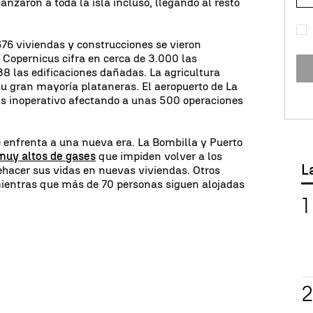
canzaron a toda la isla incluso, llegando al resto
676 viviendas y construcciones se vieron
e Copernicus cifra en cerca de 3.000 las
38 las edificaciones dañadas. La agricultura
 su gran mayoría plataneras. El aeropuerto de La
as inoperativo afectando a unas 500 operaciones
 enfrenta a una nueva era. La Bombilla y Puerto
muy altos de gases
que impiden volver a los
L
ehacer sus vidas en nuevas viviendas. Otros
ientras que más de 70 personas siguen alojadas