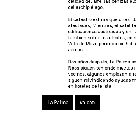
calidad del aire, las cenizas al
del archipiélago.
El catastro estima que unas 1.
afectadas, Mientras, el satélit
edificaciones destruidas y en 1
también sufrió los efectos, en
Villa de Mazo permaneció 9 dí
aéreas.
Dos años después, La Palma se
Naos siguen teniendo
niveles 
vecinos, algunos empiezan a r
siguen reivindicando ayudas m
en hoteles de la isla.
La Palma
volcan