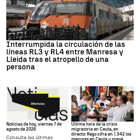
RODALÍES
Interrumpida la circulación de las
líneas RL3 y RL4 entre Manresa y
Lleida tras el atropello de una
persona
Noticias hoy
Crisis migratoria
Noticias de hoy, viernes 7 de
Última hora de la crisis
agosto de 2026
migratoria en Ceuta, en
directo: Rego cifra en 1.342 los
Consulta las últimas
menores en Ceuta y prevé