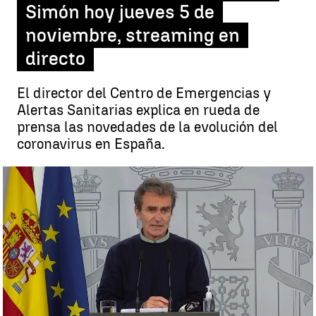
Simón hoy jueves 5 de
noviembre, streaming en
directo
El director del Centro de Emergencias y
Alertas Sanitarias explica en rueda de
prensa las novedades de la evolución del
coronavirus en España.
Comparecencia de Fernando Simón hoy jueves 5 de noviembre,
streaming en directo |
antena3noticias.com
Antena 3 Noticias
Publicado:
05 de noviembre de 2020, 18:21