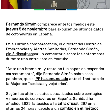
Whatsapp
Facebook
X
Linkedin
Fernando Simón
comparece ante los medios este
jueves 5 de noviembre
para explicar los últimos datos
de coronavirus en España.
En su última comparecencia, el director del Centro de
Emergencias y Alertas Sanitarias, Fernando Simón,
pidió disculpas
por un comentario sobre las enfermeras
durante una entrevista en Youtube.
"Ante una broma muy tonta no fue capaz de responder
correctamente", dijo Fernando Simón sobre esas
palabras, que el
PP ha denunciado
ante el Instituto de
la Mujer por "sexistas y vejatorios".
Según las últimos datos actualizados sobre contagios
y muertes de coronavirus en España, Sanidad ha
añadido 1.623 fallecidos a la
cifra oficial
, 297 en el
últimas 24 horas, debido a un
cambio en el método