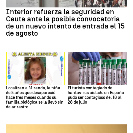
Interior refuerza la seguridad en
Ceuta ante la posible convocatoria
de un nuevo intento de entrada el 15
de agosto
Localizan a Miranda, la niña
El turista contagiado de
de 5 años que desapareció
hantavirus aislado en España
hace tres meses cuando su
pudo ser contagioso del 18 al
familia biológica se la llevó sin
28 de julio
dejar rastro