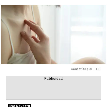
Cáncer de piel
EFE
Eva Navarro