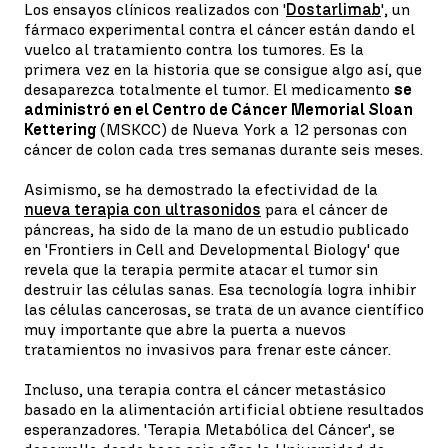
Los ensayos clínicos realizados con '
Dostarlimab
', un
fármaco experimental contra el cáncer están dando el
vuelco al tratamiento contra los tumores. Es la
primera vez en la historia que se consigue algo así, que
desaparezca totalmente el tumor. El medicamento
se
administró en el Centro de Cáncer Memorial Sloan
Kettering
(MSKCC) de Nueva York a 12 personas con
cáncer de colon cada tres semanas durante seis meses.
Asimismo, se ha demostrado la efectividad de la
nueva terapia con ultrasonidos
para el cáncer de
páncreas, ha sido de la mano de un estudio publicado
en 'Frontiers in Cell and Developmental Biology' que
revela que la terapia permite atacar el tumor sin
destruir las células sanas. Esa tecnología logra inhibir
las células cancerosas, se trata de un avance científico
muy importante que abre la puerta a nuevos
tratamientos no invasivos para frenar este cáncer.
Incluso, una terapia contra el cáncer metastásico
basado en la alimentación artificial obtiene resultados
esperanzadores. 'Terapia Metabólica del Cáncer', se