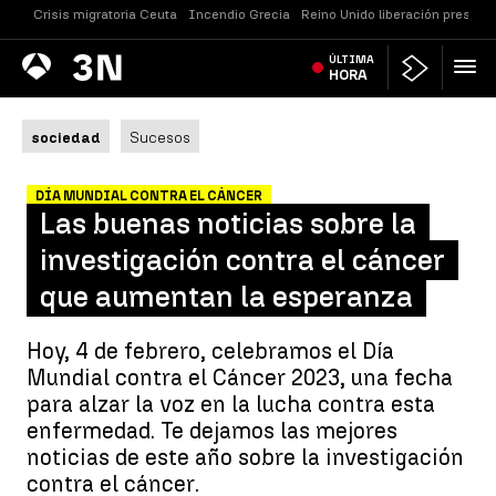
Crisis migratoria Ceuta
Incendio Grecia
Reino Unido liberación presos
Antena
ÚLTIMA
Noticias
3
HORA
sociedad
Sucesos
DÍA MUNDIAL CONTRA EL CÁNCER
Las buenas noticias sobre la
investigación contra el cáncer
que aumentan la esperanza
Hoy, 4 de febrero, celebramos el Día
Mundial contra el Cáncer 2023, una fecha
para alzar la voz en la lucha contra esta
enfermedad. Te dejamos las mejores
noticias de este año sobre la investigación
contra el cáncer.