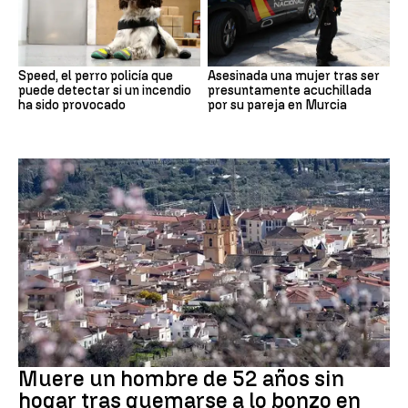
Speed, el perro policía que
Asesinada una mujer tras ser
puede detectar si un incendio
presuntamente acuchillada
ha sido provocado
por su pareja en Murcia
andalucía
Muere un hombre de 52 años sin
hogar tras quemarse a lo bonzo en