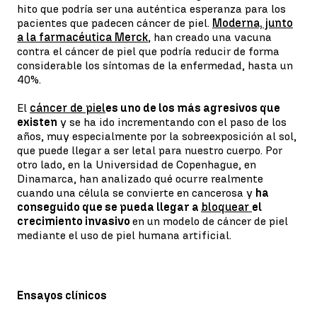
hito que podría ser una auténtica esperanza para los
pacientes que padecen cáncer de piel.
Moderna, junto
a la farmacéutica Merck
, han creado una vacuna
contra el cáncer de piel que podría reducir de forma
considerable los síntomas de la enfermedad, hasta un
40%.
El
cáncer de piel
es uno de los más agresivos que
existen
y se ha ido incrementando con el paso de los
años, muy especialmente por la sobreexposición al sol,
que puede llegar a ser letal para nuestro cuerpo. Por
otro lado, en la Universidad de Copenhague, en
Dinamarca, han analizado qué ocurre realmente
cuando una célula se convierte en cancerosa y
ha
conseguido que se pueda llegar a
bloquear
el
crecimiento invasivo
en un modelo de cáncer de piel
mediante el uso de piel humana artificial.
Ensayos clínicos