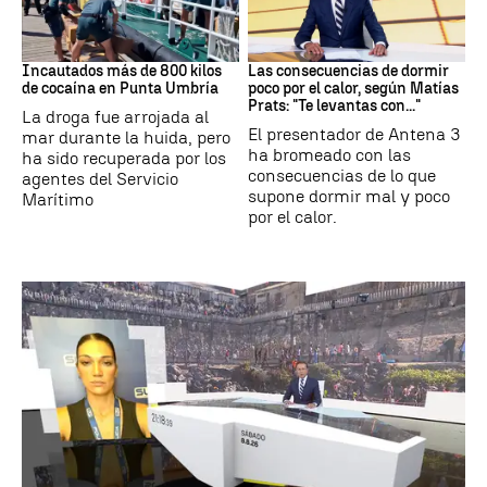
Tráfico de drogas
Dormir
Incautados más de 800 kilos
Las consecuencias de dormir
de cocaína en Punta Umbría
poco por el calor, según Matías
Prats: "Te levantas con..."
La droga fue arrojada al
El presentador de Antena 3
mar durante la huida, pero
ha bromeado con las
ha sido recuperada por los
consecuencias de lo que
agentes del Servicio
supone dormir mal y poco
Marítimo
por el calor.