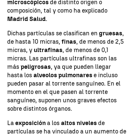
microscópicos
de distinto origen o
composición, tal y como ha explicado
Madrid Salud
.
Dichas partículas se clasifican en
gruesas
,
de hasta 10 micras,
finas
, de menos de 2,5
micras, y
ultrafinas
, de menos de 0,1
micras. Las partículas ultrafinas son las
más
peligrosas
, ya que pueden llegar
hasta los
alveolos pulmonares
e incluso
pueden pasar al torrente sanguíneo. En el
momento en el que pasen al torrente
sanguíneo, suponen unos graves efectos
sobre distintos órganos.
La
exposición
a los
altos niveles
de
partículas se ha vinculado a un aumento de