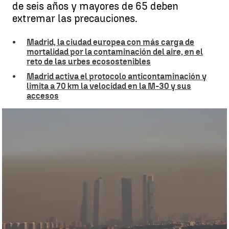
de seis años y mayores de 65 deben
extremar las precauciones.
Madrid, la ciudad europea con más carga de
mortalidad por la contaminación del aire, en el
reto de las urbes ecosostenibles
Madrid activa el protocolo anticontaminación y
limita a 70 km la velocidad en la M-30 y sus
accesos