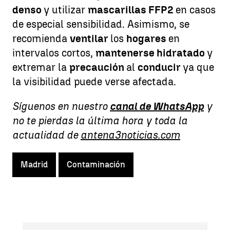
denso
y utilizar
mascarillas FFP2
en casos
de especial sensibilidad. Asimismo, se
recomienda
ventilar
los
hogares
en
intervalos cortos,
mantenerse hidratado
y
extremar la
precaución
al
conducir
ya que
la visibilidad puede verse afectada.
Síguenos en nuestro
canal de WhatsApp
y
no te pierdas la última hora y toda la
actualidad de
antena3noticias.com
Madrid
Contaminación