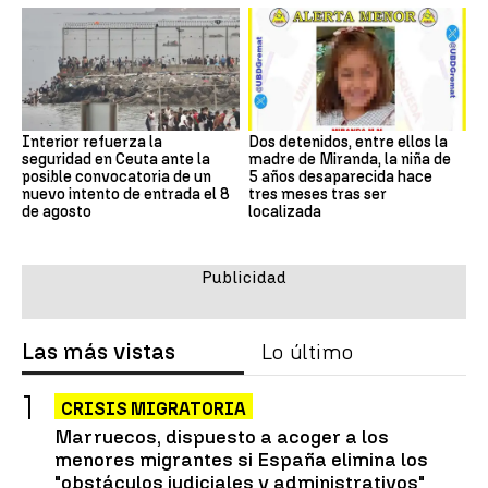
Interior refuerza la
Dos detenidos, entre ellos la
seguridad en Ceuta ante la
madre de Miranda, la niña de
posible convocatoria de un
5 años desaparecida hace
nuevo intento de entrada el 8
tres meses tras ser
de agosto
localizada
Las más vistas
Lo último
CRISIS MIGRATORIA
Marruecos, dispuesto a acoger a los
menores migrantes si España elimina los
"obstáculos judiciales y administrativos"