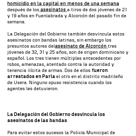
homicidio en la capital en menos de una semana
después de los
asesinatos
a tiros de dos jóvenes de 21
y 19 años en Fuenlabrada y Alcorcón del pasado fin de
semana.
La Delegación del Gobierno también desvincula estos
asesinatos con bandas latinas, sin embargo los
presuntos autores del
asesinato de Alcorcón
tres
jóvenes de 32, 31 y 25 años, son de origen dominicano y
español. Los tres tienen múltiples antecedentes por
robos, amenazas, atentado contra la autoridad y
tenencia ilícita de armas. Dos de ellos
fueron
arrestados en Parla
el otro en el distrito madrileño
de Usera. Ninguno opuso resistencia cuando los
agentes les detuvieron.
La Delegación del Gobierno desvincula los
asesinatos de las bandas
Para evitar estos sucesos la Policía Municipal de