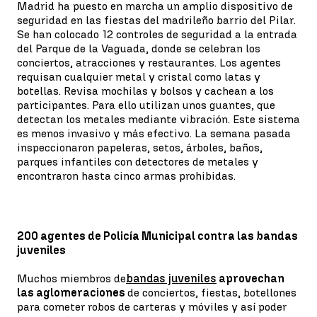
Madrid ha puesto en marcha un amplio dispositivo de
seguridad en las fiestas del madrileño barrio del Pilar.
Se han colocado 12 controles de seguridad a la entrada
del Parque de la Vaguada, donde se celebran los
conciertos, atracciones y restaurantes. Los agentes
requisan cualquier metal y cristal como latas y
botellas. Revisa mochilas y bolsos y cachean a los
participantes. Para ello utilizan unos guantes, que
detectan los metales mediante vibración. Este sistema
es menos invasivo y más efectivo. La semana pasada
inspeccionaron papeleras, setos, árboles, baños,
parques infantiles con detectores de metales y
encontraron hasta cinco armas prohibidas.
200 agentes de Policía Municipal contra las bandas
juveniles
Muchos miembros de
bandas juveniles
aprovechan
las aglomeraciones
de conciertos, fiestas, botellones
para cometer robos de carteras y móviles y así poder