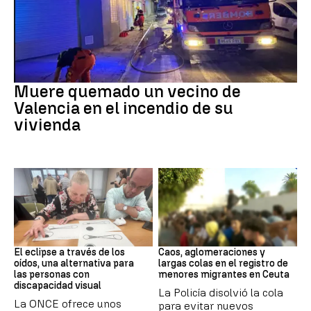
INCENDIO
Muere quemado un vecino de
Valencia en el incendio de su
vivienda
Eclipse solar
Ceuta
El eclipse a través de los
Caos, aglomeraciones y
oídos, una alternativa para
largas colas en el registro de
las personas con
menores migrantes en Ceuta
discapacidad visual
La Policía disolvió la cola
La ONCE ofrece unos
para evitar nuevos