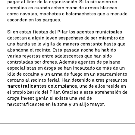
pagar al líder de la organización. Si la situación se
complica es cuando echan mano de armas blancas
como navajas, machetes o bolomachetes que a menudo
esconden en los parques.
Si en estas fiestas del Pilar los agentes municipales
detectan a algún joven sospechoso de ser miembro de
una banda se le vigila de manera constante hasta que
abandona el recinto. Esta pasada noche ha habido
varias reyertas entre adolescentes que han sido
controladas por drones. Además agentes de paisano
especialistas en droga se han incautado de más de un
kilo de cocaína y un arma de fuego en un aparcamiento
cercano al recinto ferial. Han detenido a tres presuntos
narcotraficantes colombiano
s, uno de ellos reside en
el propio barrio del Pilar. Gracias a esta aprehensión de
droga investigarán si existe una red de
narcotraficantes en la zona y un alijo mayor.