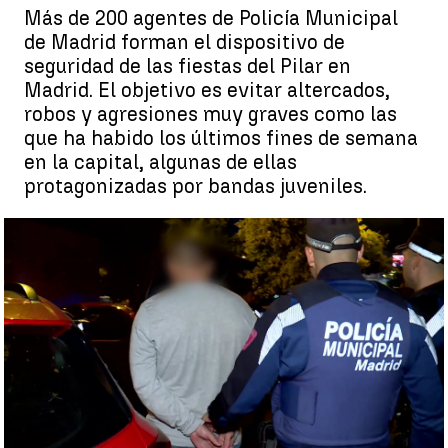
Más de 200 agentes de Policía Municipal
de Madrid forman el dispositivo de
seguridad de las fiestas del Pilar en
Madrid. El objetivo es evitar altercados,
robos y agresiones muy graves como las
que ha habido los últimos fines de semana
en la capital, algunas de ellas
protagonizadas por bandas juveniles.
Más seguridad en las fiestas del barrio del Pilar de Madrid |
Antena 3 Noticias
Ainhoa Lujambio
Publicado:
08 de octubre de 2022, 18:46