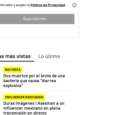
He leído y acepto la
Política de Privacidad
Suscribirme
as más vistas
Lo último
BACTERIA
Dos muertos por el brote de una
bacteria que causa "diarrea
explosiva"
INFLUENCER ASESINADO
Duras imágenes | Asesinan a un
influencer mexicano en plena
transmisión en directo