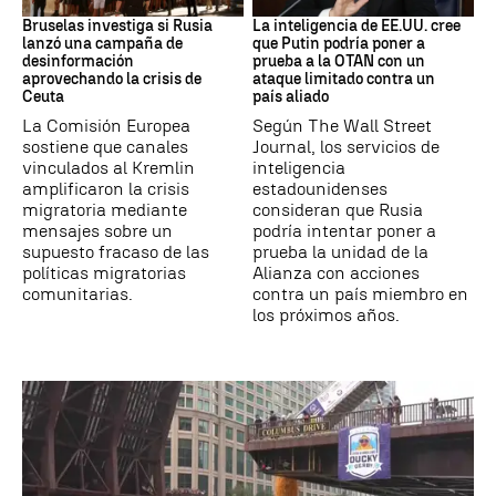
Bruselas investiga si Rusia
La inteligencia de EE.UU. cree
lanzó una campaña de
que Putin podría poner a
desinformación
prueba a la OTAN con un
aprovechando la crisis de
ataque limitado contra un
Ceuta
país aliado
La Comisión Europea
Según The Wall Street
sostiene que canales
Journal, los servicios de
vinculados al Kremlin
inteligencia
amplificaron la crisis
estadounidenses
migratoria mediante
consideran que Rusia
mensajes sobre un
podría intentar poner a
supuesto fracaso de las
prueba la unidad de la
políticas migratorias
Alianza con acciones
comunitarias.
contra un país miembro en
los próximos años.