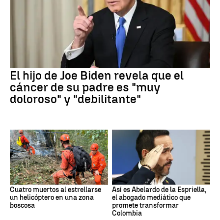
El hijo de Joe Biden revela que el
cáncer de su padre es "muy
doloroso" y "debilitante"
Cuatro muertos al estrellarse
Así es Abelardo de la Espriella,
un helicóptero en una zona
el abogado mediático que
boscosa
promete transformar
Colombia