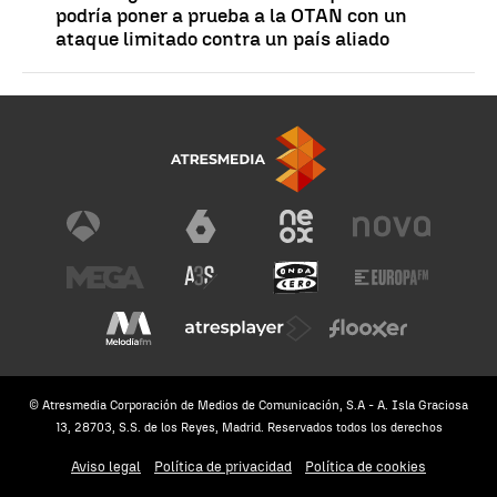
podría poner a prueba a la OTAN con un
ataque limitado contra un país aliado
© Atresmedia Corporación de Medios de Comunicación, S.A - A. Isla Graciosa
13, 28703, S.S. de los Reyes, Madrid. Reservados todos los derechos
Aviso legal
Política de privacidad
Política de cookies