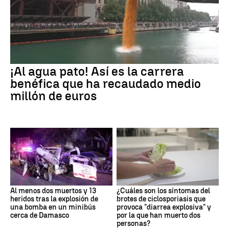
¡Al agua pato! Así es la carrera
benéfica que ha recaudado medio
millón de euros
Al menos dos muertos y 13
¿Cuáles son los síntomas del
heridos tras la explosión de
brotes de ciclosporiasis que
una bomba en un minibús
provoca "diarrea explosiva" y
cerca de Damasco
por la que han muerto dos
personas?