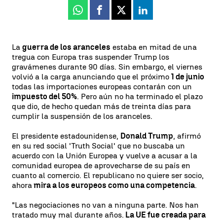
Whatsapp
Facebook
X
Linkedin
La
guerra de los aranceles
estaba en mitad de una
tregua con Europa tras suspender Trump los
gravámenes durante 90 días. Sin embargo, el viernes
volvió a la carga anunciando que el próximo
1 de junio
todas las importaciones europeas contarán con un
impuesto del 50%
. Pero aún no ha terminado el plazo
que dio, de hecho quedan más de treinta días para
cumplir la suspensión de los aranceles.
El presidente estadounidense,
Donald Trump
, afirmó
en su red social 'Truth Social' que no buscaba un
acuerdo con la Unión Europea y vuelve a acusar a la
comunidad europea de aprovecharse de su país en
cuanto al comercio. El republicano no quiere ser socio,
ahora
mira a los europeos como una competencia
.
"Las negociaciones no van a ninguna parte. Nos han
tratado muy mal durante años.
La UE fue creada para