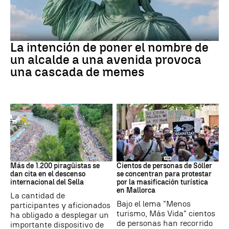
MEMES
La intención de poner el nombre de
un alcalde a una avenida provoca
una cascada de memes
Asturias
Protestas
Más de 1.200 piragüistas se
Cientos de personas de Sóller
dan cita en el descenso
se concentran para protestar
internacional del Sella
por la masificación turística
en Mallorca
La cantidad de
Bajo el lema "Menos
participantes y aficionados
turismo, Más Vida" cientos
ha obligado a desplegar un
de personas han recorrido
importante dispositivo de