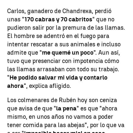
Carlos, ganadero de Chandrexa, perdió
unas "
170 cabras y 70 cabritos
" que no
pudieron salir por la premura de las llamas.
El hombre se adentró en el fuego para
intentar rescatar a sus animales e incluso
admite que "
me quemé un poco
". Aun así,
tuvo que presenciar con impotencia cómo
las llamas arrasaban con todo su trabajo.
"
He podido salvar mi vida y contarlo
ahora
", explica afligido.
Los colmenares de Rubén hoy son ceniza
que avisa de que "
la pena
" es que "ahora
mismo, en unos años no vamos a poder
tener comida para las abejas", por lo que va