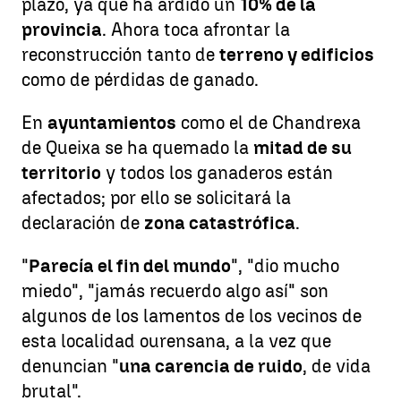
plazo, ya que ha ardido un
10% de la
provincia
. Ahora toca afrontar la
reconstrucción tanto de
terreno y edificios
como de pérdidas de ganado.
En
ayuntamientos
como el de Chandrexa
de Queixa se ha quemado la
mitad de su
territorio
y todos los ganaderos están
afectados; por ello se solicitará la
declaración de
zona catastrófica
.
"
Parecía el fin del mundo
", "dio mucho
miedo", "jamás recuerdo algo así" son
algunos de los lamentos de los vecinos de
esta localidad ourensana, a la vez que
denuncian "
una carencia de ruido
, de vida
brutal".