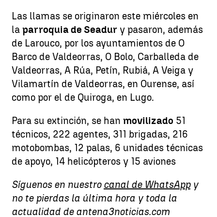
Las llamas se originaron este miércoles en
la
parroquia de Seadur
y pasaron, además
de Larouco, por los ayuntamientos de O
Barco de Valdeorras, O Bolo, Carballeda de
Valdeorras, A Rúa, Petín, Rubiá, A Veiga y
Vilamartín de Valdeorras, en Ourense, así
como por el de Quiroga, en Lugo.
Para su extinción, se han
movilizado
51
técnicos, 222 agentes, 311 brigadas, 216
motobombas, 12 palas, 6 unidades técnicas
de apoyo, 14 helicópteros y 15 aviones
Síguenos en nuestro
canal de WhatsApp
y
no te pierdas la última hora y toda la
actualidad de antena3noticias.com