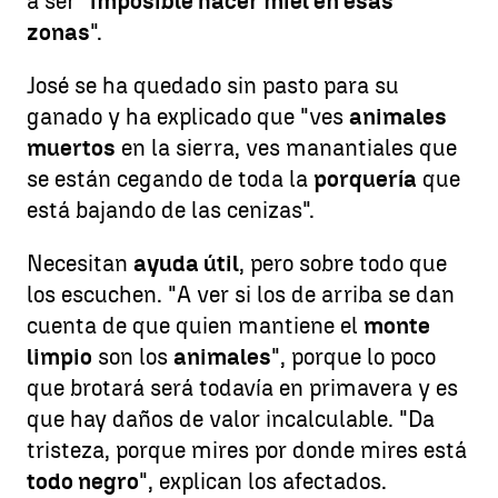
a ser "
imposible hacer miel en esas
zonas
".
José se ha quedado sin pasto para su
ganado y ha explicado que "ves
animales
muertos
en la sierra, ves manantiales que
se están cegando de toda la
porquería
que
está bajando de las cenizas".
Necesitan
ayuda útil
, pero sobre todo que
los escuchen. "A ver si los de arriba se dan
cuenta de que quien mantiene el
monte
limpio
son los
animales
", porque lo poco
que brotará será todavía en primavera y es
que hay daños de valor incalculable. "Da
tristeza, porque mires por donde mires está
todo negro
", explican los afectados.