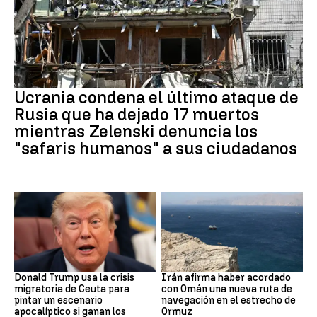
GUERRRA
Ucrania condena el último ataque de
Rusia que ha dejado 17 muertos
mientras Zelenski denuncia los
"safaris humanos" a sus ciudadanos
EEUU
Ormuz
Donald Trump usa la crisis
Irán afirma haber acordado
migratoria de Ceuta para
con Omán una nueva ruta de
pintar un escenario
navegación en el estrecho de
apocalíptico si ganan los
Ormuz