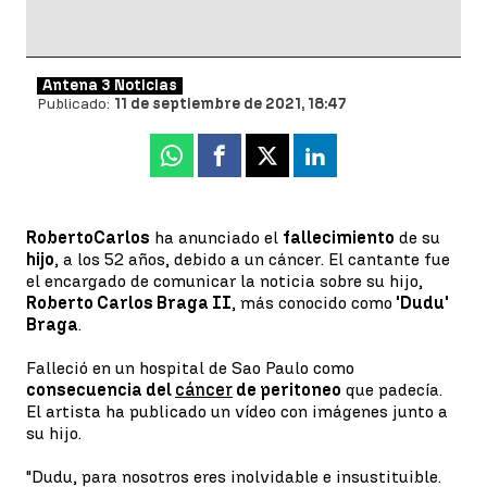
Antena 3 Noticias
Publicado:
11 de septiembre de 2021, 18:47
Whatsapp
Facebook
X
Linkedin
Roberto
Carlos
ha anunciado el
fallecimiento
de su
hijo
, a los 52 años, debido a un cáncer. El cantante fue
el encargado de comunicar la noticia sobre su hijo,
Roberto Carlos Braga II
, más conocido como
'Dudu'
Braga
.
Falleció en un hospital de Sao Paulo como
consecuencia del
cáncer
de peritoneo
que padecía.
El artista ha publicado un vídeo con imágenes junto a
su hijo.
"Dudu, para nosotros eres inolvidable e insustituible.