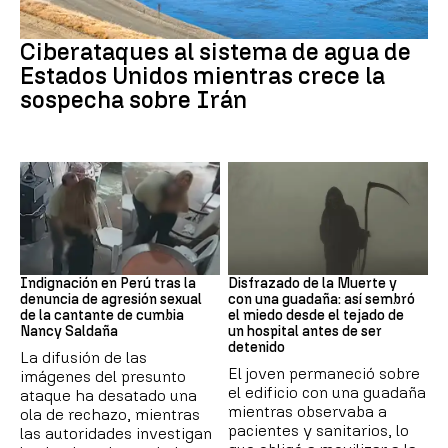
Guerra Irán
Ciberataques al sistema de agua de
Estados Unidos mientras crece la
sospecha sobre Irán
Perú
Muerte
Indignación en Perú tras la
Disfrazado de la Muerte y
denuncia de agresión sexual
con una guadaña: así sembró
de la cantante de cumbia
el miedo desde el tejado de
Nancy Saldaña
un hospital antes de ser
detenido
La difusión de las
El joven permaneció sobre
imágenes del presunto
el edificio con una guadaña
ataque ha desatado una
mientras observaba a
ola de rechazo, mientras
pacientes y sanitarios, lo
las autoridades investigan