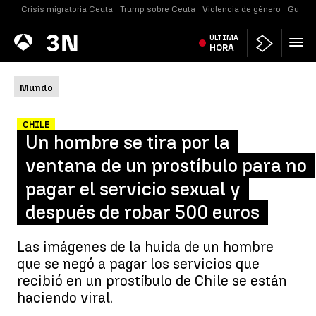
Crisis migratoria Ceuta
Trump sobre Ceuta
Violencia de género
Guerra
Antena
ÚLTIMA
Noticias
3
HORA
Mundo
CHILE
Un hombre se tira por la
ventana de un prostíbulo para no
pagar el servicio sexual y
después de robar 500 euros
Las imágenes de la huida de un hombre
que se negó a pagar los servicios que
recibió en un prostíbulo de Chile se están
haciendo viral.