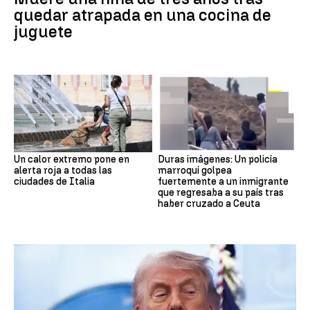
quedar atrapada en una cocina de
juguete
Un calor extremo pone en
Duras imágenes: Un policía
alerta roja a todas las
marroquí golpea
ciudades de Italia
fuertemente a un inmigrante
que regresaba a su país tras
haber cruzado a Ceuta