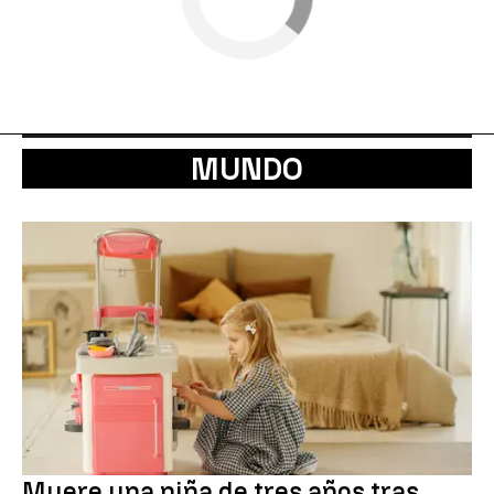
MUNDO
Muere una niña de tres años tras