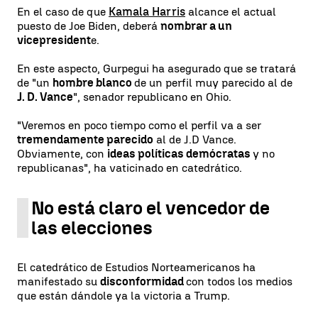
En el caso de que
Kamala Harris
alcance el actual
puesto de Joe Biden, deberá
nombrar a un
vicepresident
e.
En este aspecto, Gurpegui ha asegurado que se tratará
de "un
hombre blanco
de un perfil muy parecido al de
J. D. Vance
", senador republicano en Ohio.
"Veremos en poco tiempo como el perfil va a ser
tremendamente parecido
al de J.D Vance.
Obviamente, con
ideas políticas demócratas
y no
republicanas", ha vaticinado en catedrático.
No está claro el vencedor de
las elecciones
El catedrático de Estudios Norteamericanos ha
manifestado su
disconformidad
con todos los medios
que están dándole ya la victoria a Trump.