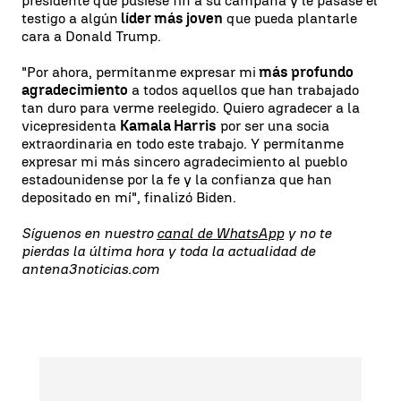
presidente que pusiese fin a su campaña y le pasase el
testigo a algún
líder más joven
que pueda plantarle
cara a Donald Trump.
"Por ahora, permítanme expresar mi
más profundo
agradecimiento
a todos aquellos que han trabajado
tan duro para verme reelegido. Quiero agradecer a la
vicepresidenta
Kamala Harris
por ser una socia
extraordinaria en todo este trabajo. Y permítanme
expresar mi más sincero agradecimiento al pueblo
estadounidense por la fe y la confianza que han
depositado en mí", finalizó Biden.
Síguenos en nuestro
canal de WhatsApp
y no te
pierdas la última hora y toda la actualidad de
antena3noticias.com