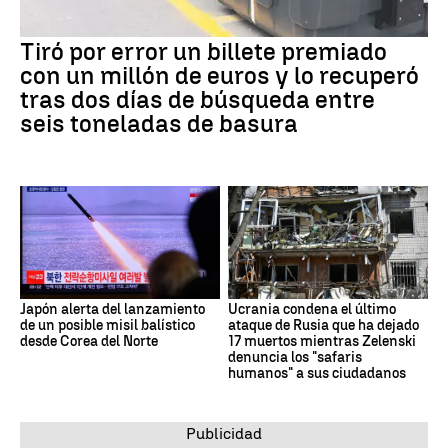
Tiró por error un billete premiado
con un millón de euros y lo recuperó
tras dos días de búsqueda entre
seis toneladas de basura
Japón alerta del lanzamiento
Ucrania condena el último
de un posible misil balístico
ataque de Rusia que ha dejado
desde Corea del Norte
17 muertos mientras Zelenski
denuncia los "safaris
humanos" a sus ciudadanos