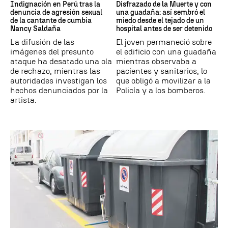
Indignación en Perú tras la
Disfrazado de la Muerte y con
denuncia de agresión sexual
una guadaña: así sembró el
de la cantante de cumbia
miedo desde el tejado de un
Nancy Saldaña
hospital antes de ser detenido
La difusión de las
El joven permaneció sobre
imágenes del presunto
el edificio con una guadaña
ataque ha desatado una ola
mientras observaba a
de rechazo, mientras las
pacientes y sanitarios, lo
autoridades investigan los
que obligó a movilizar a la
hechos denunciados por la
Policía y a los bomberos.
artista.