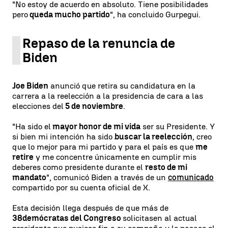
"No estoy de acuerdo en absoluto. Tiene posibilidades
pero
queda mucho partido
", ha concluido Gurpegui.
Repaso de la renuncia de
Biden
Joe Biden
anunció que retira su candidatura en la
carrera a la reelección a la presidencia de cara a las
elecciones del
5 de noviembre
.
"Ha sido el
mayor honor de mi vida
ser su Presidente. Y
si bien mi intención ha sido
buscar la reelección
, creo
que lo mejor para mi partido y para el país es que
me
retire
y me concentre únicamente en cumplir mis
deberes como presidente durante el
resto de mi
mandato
", comunicó Biden a través de un
comunicado
compartido por su cuenta oficial de X.
Esta decisión llega después de que más de
38
demócratas del Congreso
solicitasen al actual