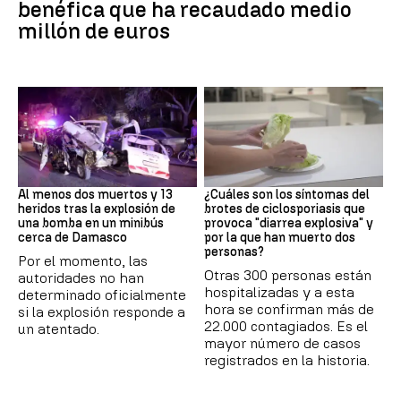
benéfica que ha recaudado medio
millón de euros
SIRIA
Brote
Al menos dos muertos y 13
¿Cuáles son los síntomas del
heridos tras la explosión de
brotes de ciclosporiasis que
una bomba en un minibús
provoca "diarrea explosiva" y
cerca de Damasco
por la que han muerto dos
personas?
Por el momento, las
Otras 300 personas están
autoridades no han
hospitalizadas y a esta
determinado oficialmente
hora se confirman más de
si la explosión responde a
22.000 contagiados. Es el
un atentado.
mayor número de casos
registrados en la historia.