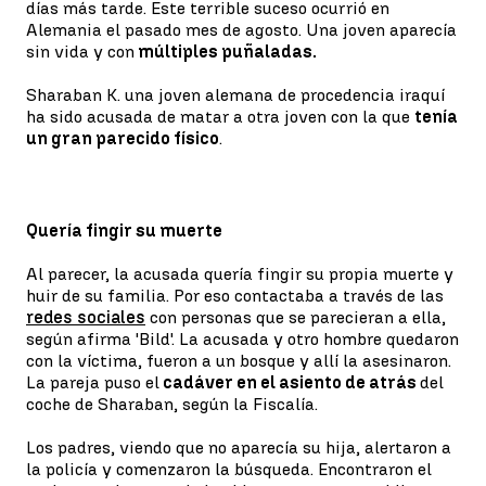
días más tarde. Este terrible suceso ocurrió en
Alemania el pasado mes de agosto. Una joven aparecía
sin vida y con
múltiples puñaladas.
Sharaban K. una joven alemana de procedencia iraquí
ha sido acusada de matar a otra joven con la que
tenía
un gran parecido físico
.
Quería fingir su muerte
Al parecer, la acusada quería fingir su propia muerte y
huir de su familia. Por eso contactaba a través de las
redes sociales
con personas que se parecieran a ella,
según afirma 'Bild'. La acusada y otro hombre quedaron
con la víctima, fueron a un bosque y allí la asesinaron.
La pareja puso el
cadáver en el asiento de atrás
del
coche de Sharaban, según la Fiscalía.
Los padres, viendo que no aparecía su hija, alertaron a
la policía y comenzaron la búsqueda. Encontraron el