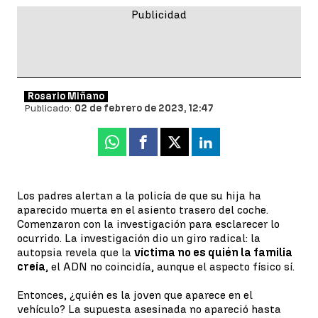
Rosario Miñano
Publicado:
02 de febrero de 2023, 12:47
Whatsapp
Facebook
X
Linkedin
Los padres alertan a la policía de que su hija ha
aparecido muerta en el asiento trasero del coche.
Comenzaron con la investigación para esclarecer lo
ocurrido. La investigación dio un giro radical: la
autopsia revela que la
víctima no es quién la familia
creía
, el ADN no coincidía, aunque el aspecto físico sí.
Entonces, ¿quién es la joven que aparece en el
vehículo? La supuesta asesinada no apareció hasta