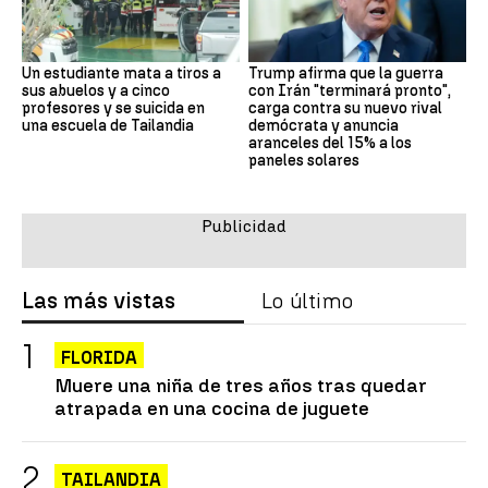
Un estudiante mata a tiros a
Trump afirma que la guerra
sus abuelos y a cinco
con Irán "terminará pronto",
profesores y se suicida en
carga contra su nuevo rival
una escuela de Tailandia
demócrata y anuncia
aranceles del 15% a los
paneles solares
Las más vistas
Lo último
FLORIDA
Muere una niña de tres años tras quedar
atrapada en una cocina de juguete
TAILANDIA