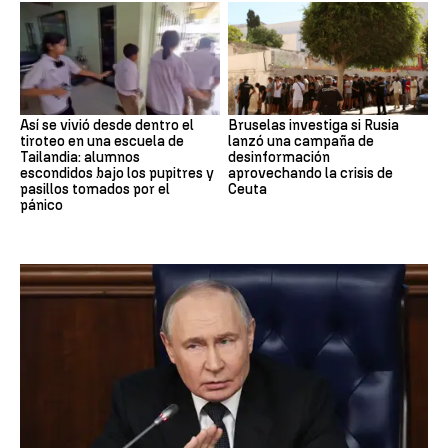
Así se vivió desde dentro el
Bruselas investiga si Rusia
tiroteo en una escuela de
lanzó una campaña de
Tailandia: alumnos
desinformación
escondidos bajo los pupitres y
aprovechando la crisis de
pasillos tomados por el
Ceuta
pánico