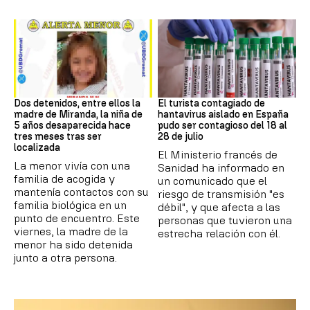
DESAPARICIÓN
Hantavirus
Dos detenidos, entre ellos la
El turista contagiado de
madre de Miranda, la niña de
hantavirus aislado en España
5 años desaparecida hace
pudo ser contagioso del 18 al
tres meses tras ser
28 de julio
localizada
El Ministerio francés de
La menor vivía con una
Sanidad ha informado en
familia de acogida y
un comunicado que el
mantenía contactos con su
riesgo de transmisión "es
familia biológica en un
débil", y que afecta a las
punto de encuentro. Este
personas que tuvieron una
viernes, la madre de la
estrecha relación con él.
menor ha sido detenida
junto a otra persona.