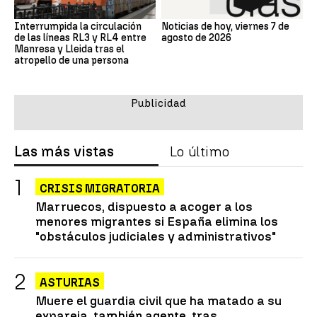
Interrumpida la circulación
Noticias de hoy, viernes 7 de
de las líneas RL3 y RL4 entre
agosto de 2026
Manresa y Lleida tras el
atropello de una persona
Las más vistas
Lo último
CRISIS MIGRATORIA
Marruecos, dispuesto a acoger a los
menores migrantes si España elimina los
"obstáculos judiciales y administrativos"
ASTURIAS
Muere el guardia civil que ha matado a su
expareja, también agente, tras