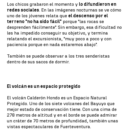
Los chicos grabaron el momento y
lo difundieron en
redes sociales
. En las imágenes nocturnas se ve cómo
uno de los jóvenes relata que
el descenso por el
terreno "no ha sido fácil"
porque "las rocas se
desprenden fácilmente". Sin embargo, esa dificultad no
les ha impedido conseguir su objetivo, y termina
relatando el excursionista, "muy poco a poco y con
paciencia porque en nada estaremos abajo".
También se puede observar a los tres senderistas
dentro de sus sacos de dormir.
El volcán es un espacio protegido
El volcán Calderón Hondo es un Espacio Natural
Protegido. Uno de los siete volcanes del Bayuyo que
mejor estado de conservación tiene. Con una cima de
278 metros de altitud y en el borde se puede admirar
un cráter de 70 metros de profundidad, también unas
vistas espectaculares de Fuerteventura.