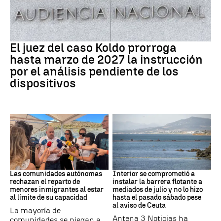
Caso Koldo
El juez del caso Koldo prorroga
hasta marzo de 2027 la instrucción
por el análisis pendiente de los
dispositivos
Crisis Migratoria
CRISIS MIGRATORIA
Las comunidades autónomas
Interior se comprometió a
rechazan el reparto de
instalar la barrera flotante a
menores inmigrantes al estar
mediados de julio y no lo hizo
al límite de su capacidad
hasta el pasado sábado pese
al aviso de Ceuta
La mayoría de
Antena 3 Noticias ha
comunidades se niegan a