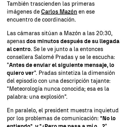
También trascienden las primeras
imágenes de
Carlos Mazón
en ese
encuentro de coordinación.
Las cámaras sitúan a Mazón a las 20:30,
apenas
dos minutos después de su llegada
al centro
. Se le ve junto a la entonces
consellera Salomé Pradas y se le escucha:
"
Antes de enviar el siguiente mensaje, lo
quiero ver
". Pradas sintetiza la dimensión
del episodio con una descripción tajante:
"Meteorología nunca conocida; esa es la
palabra: una explosión".
En paralelo, el president muestra inquietud
por los problemas de comunicación:
"No lo
entiendo", y "¿Pero me pasa a mí o…?
"