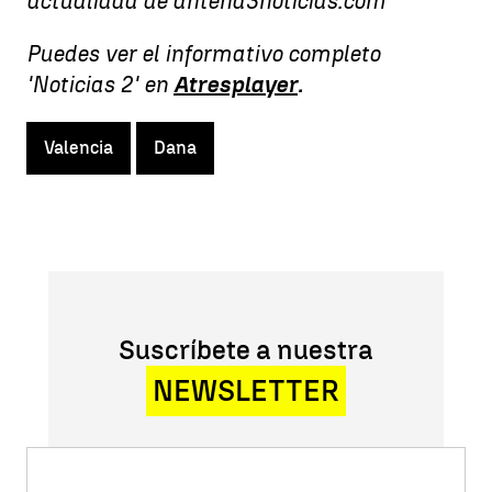
actualidad de antena3noticias.com
Puedes ver el informativo completo
'Noticias 2' en
Atresplayer
.
Valencia
Dana
Suscríbete a nuestra
NEWSLETTER