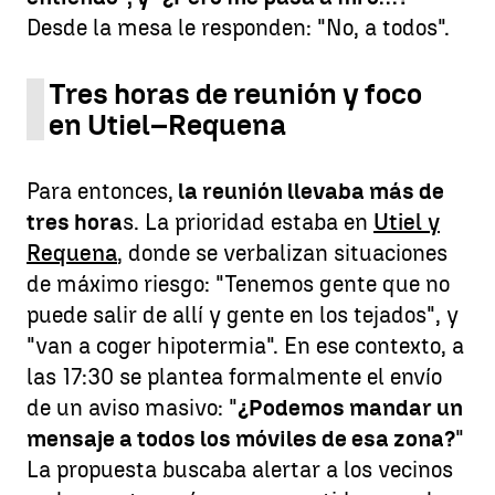
Desde la mesa le responden: "No, a todos".
Tres horas de reunión y foco
en Utiel–Requena
Para entonces,
la reunión llevaba más de
tres hora
s. La prioridad estaba en
Utiel y
Requena
, donde se verbalizan situaciones
de máximo riesgo: "Tenemos gente que no
puede salir de allí y gente en los tejados", y
"van a coger hipotermia". En ese contexto, a
las 17:30 se plantea formalmente el envío
de un aviso masivo: "
¿Podemos mandar un
mensaje a todos los móviles de esa zona?
"
La propuesta buscaba alertar a los vecinos