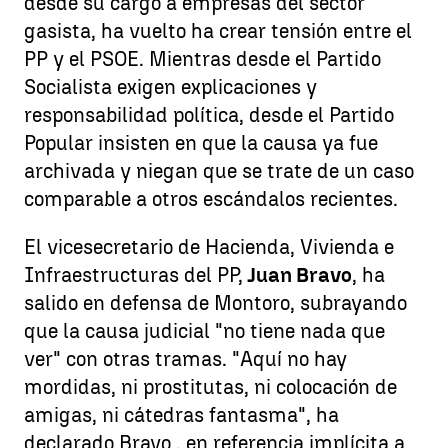
desde su cargo a empresas del sector
gasista, ha vuelto ha crear tensión entre el
PP y el PSOE. Mientras desde el Partido
Socialista exigen explicaciones y
responsabilidad política, desde el Partido
Popular insisten en que la causa ya fue
archivada y niegan que se trate de un caso
comparable a otros escándalos recientes.
El vicesecretario de Hacienda, Vivienda e
Infraestructuras del PP,
Juan Bravo
, ha
salido en defensa de Montoro, subrayando
que la causa judicial "no tiene nada que
ver" con otras tramas. "Aquí no hay
mordidas, ni prostitutas, ni colocación de
amigas, ni cátedras fantasma", ha
declarado Bravo , en referencia implícita a