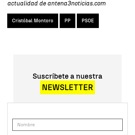
actualidad de antena3noticias.com
Cristóbal Montoro
PP
PSOE
Suscríbete a nuestra
NEWSLETTER