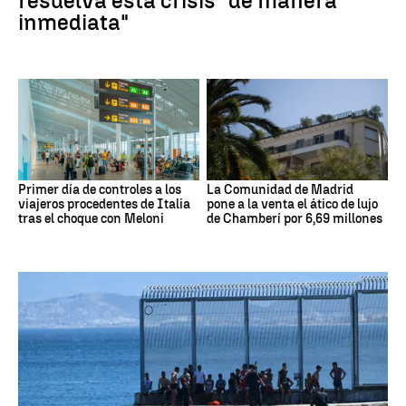
resuelva esta crisis "de manera
inmediata"
Primer día de controles a los
La Comunidad de Madrid
viajeros procedentes de Italia
pone a la venta el ático de lujo
tras el choque con Meloni
de Chamberí por 6,69 millones