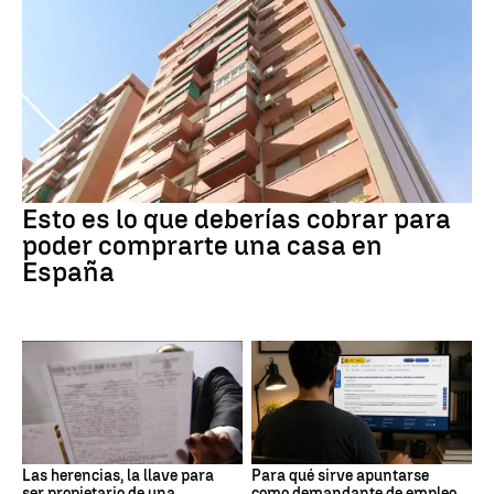
Esto es lo que deberías cobrar para
poder comprarte una casa en
España
Las herencias, la llave para
Para qué sirve apuntarse
ser propietario de una
como demandante de empleo