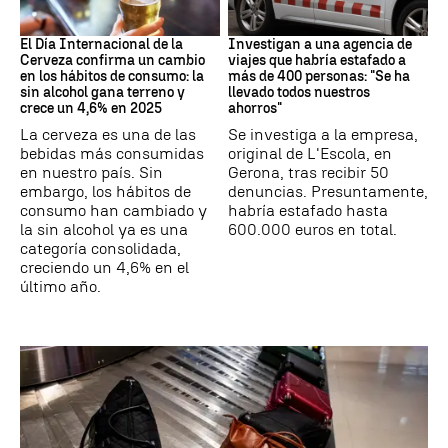
Día Internacional Cerveza
Estafa
El Día Internacional de la
Investigan a una agencia de
Cerveza confirma un cambio
viajes que habría estafado a
en los hábitos de consumo: la
más de 400 personas: "Se ha
sin alcohol gana terreno y
llevado todos nuestros
crece un 4,6% en 2025
ahorros"
La cerveza es una de las
Se investiga a la empresa,
bebidas más consumidas
original de L'Escola, en
en nuestro país. Sin
Gerona, tras recibir 50
embargo, los hábitos de
denuncias. Presuntamente,
consumo han cambiado y
habría estafado hasta
la sin alcohol ya es una
600.000 euros en total.
categoría consolidada,
creciendo un 4,6% en el
último año.