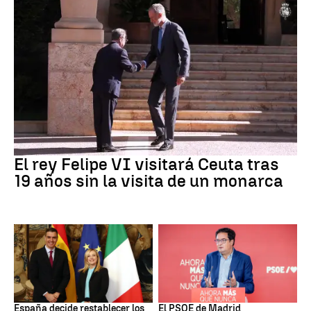
Crisis Migratoria
El rey Felipe VI visitará Ceuta tras
19 años sin la visita de un monarca
CRISIS MIGRATORIA
PSOE MADRID
España decide restablecer los
El PSOE de Madrid