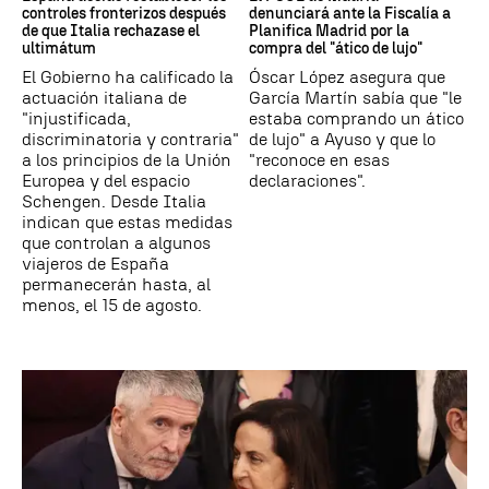
controles fronterizos después
denunciará ante la Fiscalía a
de que Italia rechazase el
Planifica Madrid por la
ultimátum
compra del "ático de lujo"
El Gobierno ha calificado la
Óscar López asegura que
actuación italiana de
García Martín sabía que "le
"injustificada,
estaba comprando un ático
discriminatoria y contraria"
de lujo" a Ayuso y que lo
a los principios de la Unión
"reconoce en esas
Europea y del espacio
declaraciones".
Schengen. Desde Italia
indican que estas medidas
que controlan a algunos
viajeros de España
permanecerán hasta, al
menos, el 15 de agosto.