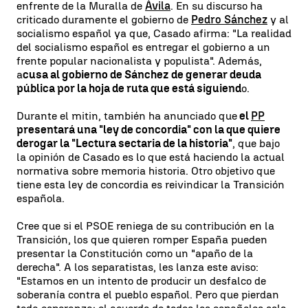
enfrente de la Muralla de
Ávila
. En su discurso ha
criticado duramente el gobierno de
Pedro Sánchez
y al
socialismo español ya que, Casado afirma: "La realidad
del socialismo español es entregar el gobierno a un
frente popular nacionalista y populista". Además,
a
cusa al gobierno de Sánchez de generar deuda
pública por la hoja de ruta que está siguiend
o.
Durante el mitin, también ha anunciado que
el
PP
presentará una "ley de concordia" con la que quiere
derogar la "Lectura sectaria de la historia"
, que bajo
la opinión de Casado es lo que está haciendo la actual
normativa sobre memoria historia. Otro objetivo que
tiene esta ley de concordia es reivindicar la Transición
española.
Cree que si el PSOE reniega de su contribución en la
Transición, los que quieren romper España pueden
presentar la Constitución como un "apaño de la
derecha". A los separatistas, les lanza este aviso:
"Estamos en un intento de producir un desfalco de
soberanía contra el pueblo español. Pero que pierdan