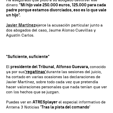
dinero:
"Mi hijo vale 250.000 euros, 125.000 para cada
padre porque estamos divorciados, eso es lo que vale
un hijo".
Javier Martínez
ejerce la acusación particular junto a
dos abogados del caso, Jaume Alonso Cuevillas y
Agustín Carlos.
"Suficiente, suficiente"
El
presidente del Tribunal
,
Alfonso Guevara,
conocido
ya por sus
'regañinas'
durante las sesiones del juicio,
ha cortado en varias ocasiones las declaraciones de
Javier Martínez, sobre todo cada vez que pretendía
hacer valoraciones personales que nada tenían que ver
con los hechos que se juzgan.
Puedes ver en
ATRESplayer
el especial informativo de
Antena 3 Noticias
'Tras la pista del comando'