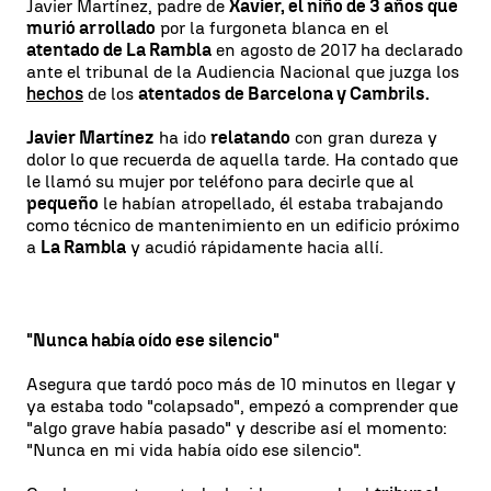
Javier Martínez, padre de
Xavier, el niño de 3 años que
murió arrollado
por la furgoneta blanca en el
atentado de La Rambla
en agosto de 2017 ha declarado
ante el tribunal de la Audiencia Nacional que juzga los
hechos
de los
atentados de Barcelona y Cambrils.
Javier Martínez
ha ido
relatando
con gran dureza y
dolor lo que recuerda de aquella tarde. Ha contado que
le llamó su mujer por teléfono para decirle que al
pequeño
le habían atropellado, él estaba trabajando
como técnico de mantenimiento en un edificio próximo
a
La Rambla
y acudió rápidamente hacia allí.
"Nunca había oído ese silencio"
Asegura que tardó poco más de 10 minutos en llegar y
ya estaba todo "colapsado", empezó a comprender que
"algo grave había pasado" y describe así el momento:
"Nunca en mi vida había oído ese silencio".