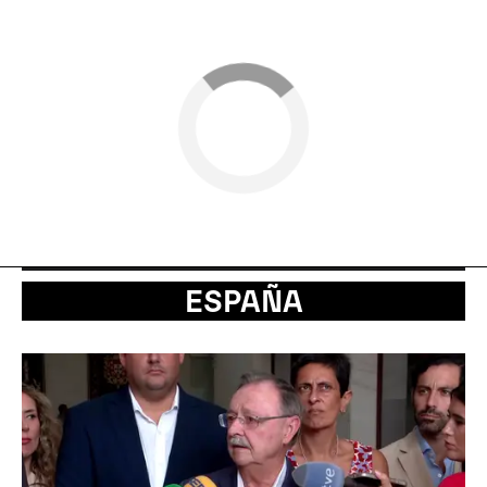
ESPAÑA