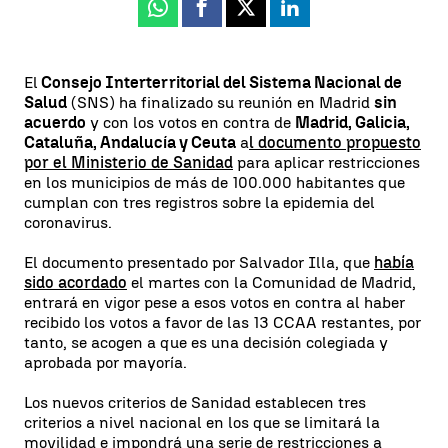
Whatsapp
Facebook
X
Linkedin
El
Consejo Interterritorial del Sistema Nacional de
Salud
(SNS) ha finalizado su reunión en Madrid
sin
acuerdo
y con los votos en contra de
Madrid, Galicia,
Cataluña, Andalucía y Ceuta
a
l documento propuesto
por el Ministerio de Sanidad
para aplicar restricciones
en los municipios de más de 100.000 habitantes que
cumplan con tres registros sobre la epidemia del
coronavirus.
El documento presentado por Salvador Illa, que
había
sido acordado
el martes con la Comunidad de Madrid,
entrará en vigor pese a esos votos en contra al haber
recibido los votos a favor de las 13 CCAA restantes, por
tanto, se acogen a que es una decisión colegiada y
aprobada por mayoría.
Los nuevos criterios de Sanidad establecen tres
criterios a nivel nacional en los que se limitará la
movilidad e impondrá una serie de restricciones a