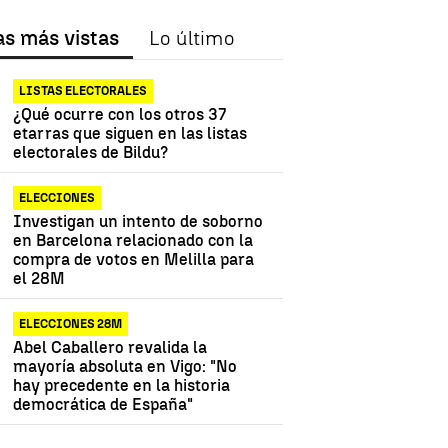
as más vistas
Lo último
LISTAS ELECTORALES
¿Qué ocurre con los otros 37
etarras que siguen en las listas
yuso
campaña electoral
electorales de Bildu?
ELECCIONES
Investigan un intento de soborno
en Barcelona relacionado con la
compra de votos en Melilla para
el 28M
ELECCIONES 28M
Abel Caballero revalida la
mayoría absoluta en Vigo: "No
hay precedente en la historia
democrática de España"