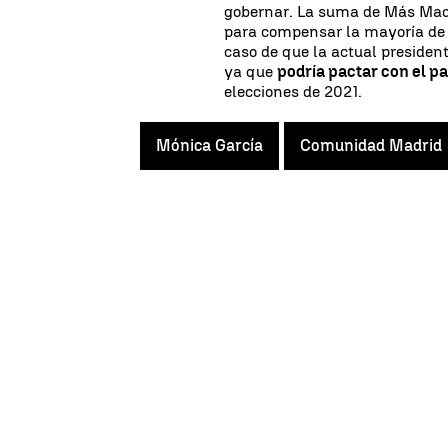
gobernar. La suma de Más Madr
para compensar la mayoría de A
caso de que la actual presiden
ya que
podría pactar con el p
elecciones de 2021.
Mónica García
Comunidad Madrid