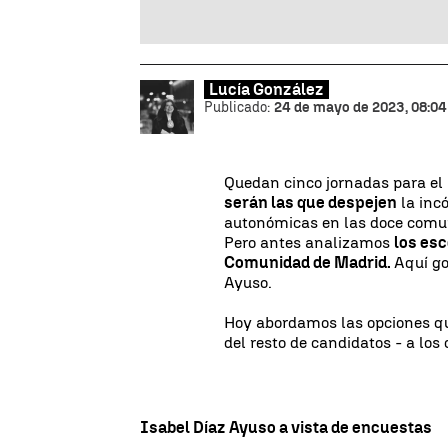
Lucía González
Publicado:
24 de mayo de 2023, 08:04
Quedan cinco jornadas para el
serán las que despejen
la inc
autonómicas en las doce comun
Pero antes analizamos
los es
Comunidad de Madrid.
Aquí go
Ayuso.
Hoy abordamos las opciones qu
del resto de candidatos - a los
Isabel Díaz Ayuso a vista de encuestas