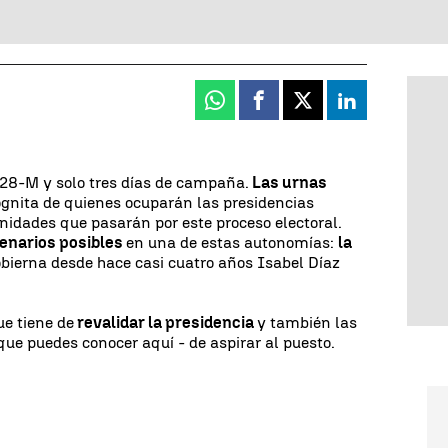
Whatsapp
Facebook
X
Linkedin
 28-M y solo tres días de campaña.
Las urnas
ógnita de quienes ocuparán las presidencias
idades que pasarán por este proceso electoral.
cenarios posibles
en una de estas autonomías:
la
bierna desde hace casi cuatro años Isabel Díaz
e tiene de
revalidar la presidencia
y también las
 que puedes conocer aquí - de aspirar al puesto.