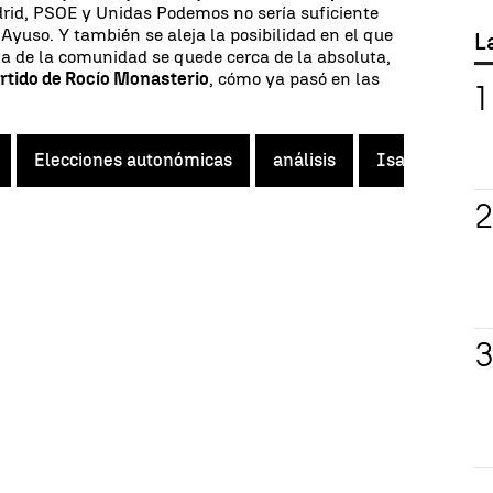
id, PSOE y Unidas Podemos no sería suficiente
yuso. Y también se aleja la posibilidad en el que
L
ta de la comunidad se quede cerca de la absoluta,
artido de Rocío Monasterio
, cómo ya pasó en las
Elecciones autonómicas
análisis
Isabel Díaz A