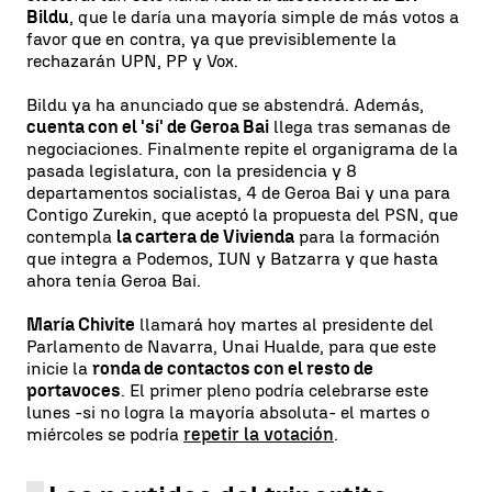
Bildu
, que le daría una mayoría simple de más votos a
favor que en contra, ya que previsiblemente la
rechazarán UPN, PP y Vox.
Bildu ya ha anunciado que se abstendrá. Además,
cuenta con el 'sí' de Geroa Bai
llega tras semanas de
negociaciones. Finalmente repite el organigrama de la
pasada legislatura, con la presidencia y 8
departamentos socialistas, 4 de Geroa Bai y una para
Contigo Zurekin, que aceptó la propuesta del PSN, que
contempla
la cartera de Vivienda
para la formación
que integra a Podemos, IUN y Batzarra y que hasta
ahora tenía Geroa Bai.
María Chivite
llamará hoy martes al presidente del
Parlamento de Navarra, Unai Hualde, para que este
inicie la
ronda de contactos con el resto de
portavoces
. El primer pleno podría celebrarse este
lunes -si no logra la mayoría absoluta- el martes o
miércoles se podría
repetir la votación
.