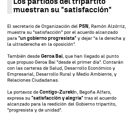
Los partidos del tripartito
muestran su "satisfacción"
El secretario de Organización del
PSN
, Ramón Alzórriz,
muestra su "satisfacción" por el acuerdo alcanzado
para
"un gobierno progresista"
y dejar "a la derecha y
la ultraderecha en la oposición".
También desde
Geroa Bai
, que han llegado al punto
que propuso Geroa Bai "desde el primer día". Contarán
con las carteras de Salud, Desarrollo Económico y
Empresarial, Desarrollo Rural y Medio Ambiente, y
Relaciones Ciudadanas.
La portavoz de
Contigo-Zureki
n, Begoña Alfaro,
expresa su
"satisfacción y alegría"
tras el acuerdo
alcanzado para la reedición del Gobierno tripartito,
"progresista y de unidad".