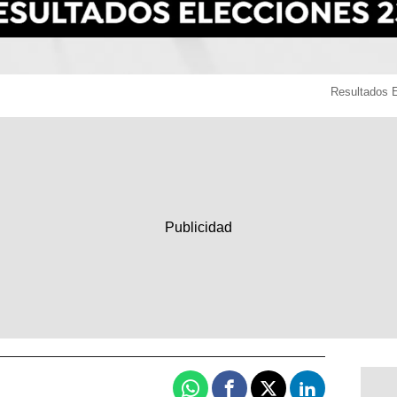
Resultados 
Whatsapp
Facebook
X
Linkedin