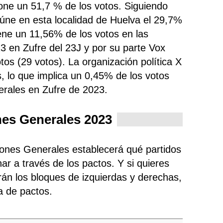
one un 51,7 % de los votos. Siguiendo
eúne
en esta localidad de Huelva el 29,7%
ene un 11,56% de los votos en las
3 en Zufre del 23J y por su parte Vox
os (29 votos). La organización política X
 lo que implica un 0,45% de los votos
erales en Zufre de 2023.
nes Generales 2023
ciones Generales establecerá qué partidos
ar a través de los pactos. Y si quieres
rán los bloques de izquierdas y derechas,
ra de pactos.