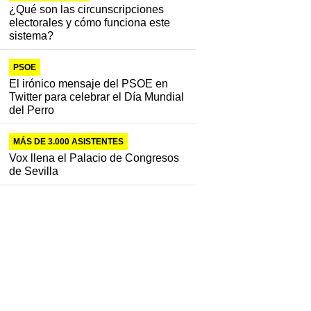
¿Qué son las circunscripciones
electorales y cómo funciona este
sistema?
PSOE
El irónico mensaje del PSOE en
Twitter para celebrar el Día Mundial
del Perro
MÁS DE 3.000 ASISTENTES
Vox llena el Palacio de Congresos
de Sevilla