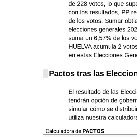
de 228 votos, lo que sup
con los resultados, PP
r
de los votos. Sumar obti
elecciones generales 202
suma un 6,57% de los vot
HUELVA acumula 2 votos,
en estas Elecciones Gen
Pactos tras las Eleccio
El resultado de las Elec
tendrán opción de gobern
simular cómo se distribui
utiliza nuestra calculado
Calculadora de
PACTOS