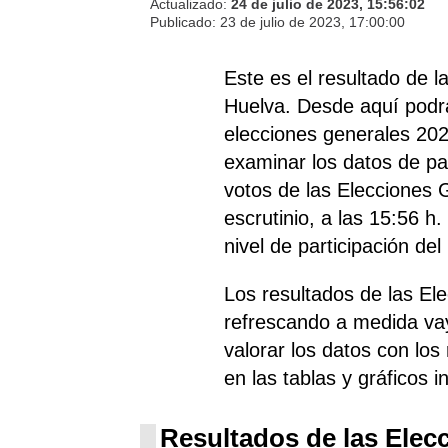
Actualizado:
24 de julio de 2023, 15:56:02
Publicado:
23 de julio de 2023, 17:00:00
Este es el resultado de 
Huelva. Desde aquí podrá
elecciones generales 202
examinar los datos de par
votos de las Elecciones G
escrutinio, a las 15:56 h
nivel de participación de
Los resultados de las El
refrescando a medida va
valorar los datos con los
en las tablas y gráficos i
Resultados de las Elec