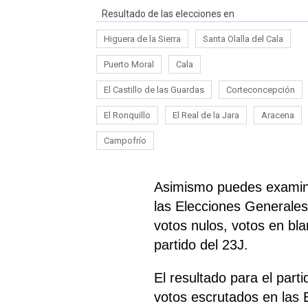
Resultado de las elecciones en
Higuera de la Sierra
Santa Olalla del Cala
Puerto Moral
Cala
El Castillo de las Guardas
Corteconcepción
El Ronquillo
El Real de la Jara
Aracena
Campofrío
Asimismo puedes examina
las Elecciones Generales 
votos nulos, votos en bl
partido del 23J.
El resultado para el par
votos escrutados en las 