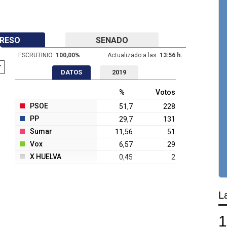
RESO
SENADO
ESCRUTINIO:
100,00
%
Actualizado a las:
13:56 h.
DATOS
2019
%
Votos
PSOE
51,7
228
PP
29,7
131
Sumar
11,56
51
Vox
6,57
29
X HUELVA
0,45
2
L