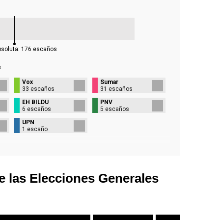
bsoluta:
176
escaños
s
Vox
Sumar
33 escaños
31 escaños
EH BILDU
PNV
6 escaños
5 escaños
UPN
1 escaño
e las Elecciones Generales