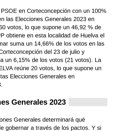
do PSOE en Corteconcepción con un 100%
en las Elecciones Generales 2023 en
60 votos, lo que supone un 46,92 % de
 PP
obtiene
en esta localidad de Huelva el
umar
suma un 14,66% de los votos en las
Corteconcepción del 23 de julio y
a un 6,15% de los votos (21 votos). La
HUELVA
reúne 20 votos, lo que supone un
stas Elecciones Generales en
.
nes Generales 2023
ciones Generales determinará qué
e gobernar a través de los pactos. Y si