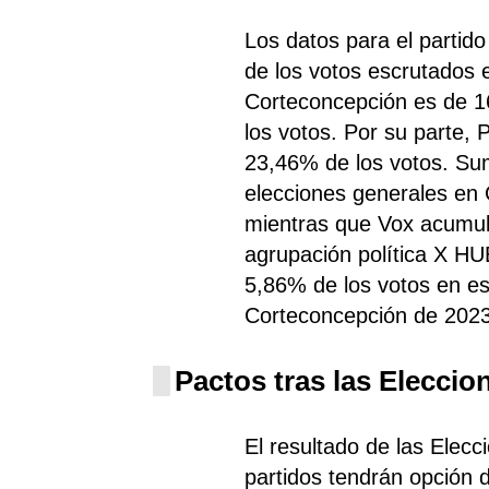
Los datos para el parti
de los votos escrutados 
Corteconcepción es de 1
los votos. Por su parte,
23,46% de los votos. S
elecciones generales en 
mientras que Vox
acumul
agrupación política X 
5,86% de los votos en e
Corteconcepción de 2023
Pactos tras las Eleccio
El resultado de las Elec
partidos tendrán opción d