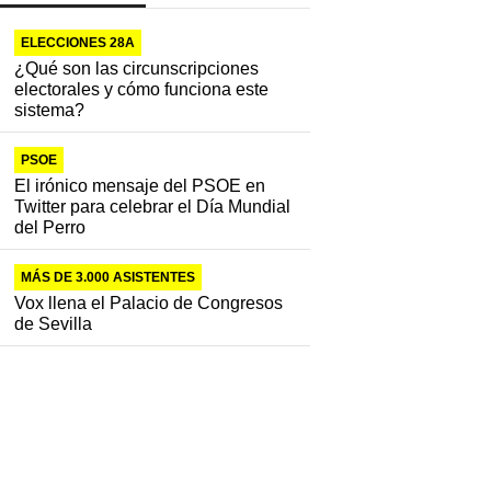
ELECCIONES 28A
¿Qué son las circunscripciones
electorales y cómo funciona este
sistema?
PSOE
El irónico mensaje del PSOE en
Twitter para celebrar el Día Mundial
del Perro
MÁS DE 3.000 ASISTENTES
Vox llena el Palacio de Congresos
de Sevilla