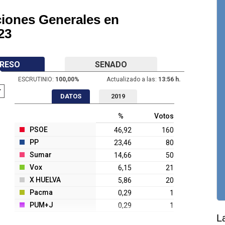
ciones Generales en
23
RESO
SENADO
ESCRUTINIO:
100,00
%
Actualizado a las:
13:56 h.
DATOS
2019
%
Votos
PSOE
46,92
160
PP
23,46
80
Sumar
14,66
50
Vox
6,15
21
X HUELVA
5,86
20
Pacma
0,29
1
PUM+J
0,29
1
L