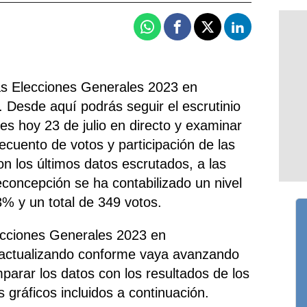
Whatsapp
Facebook
X
Linkedin
las Elecciones Generales 2023 en
 Desde aquí podrás seguir el escrutinio
es hoy 23 de julio en directo y examinar
recuento de votos y participación de las
n los últimos datos escrutados, a las
econcepción se ha contabilizado un nivel
3% y un total de 349 votos.
lecciones Generales 2023 en
 actualizando conforme vaya avanzando
parar los datos con los resultados de los
s gráficos incluidos a continuación.