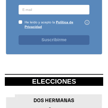
He leído y acepto la
Política de
Privacidad
Suscribirme
ELECCIONES