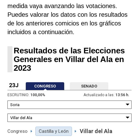
medida vaya avanzando las votaciones.
Puedes valorar los datos con los resultados
de los anteriores comicios en los gráficos
incluidos a continuación.
Resultados de las Elecciones
Generales en Villar del Ala en
2023
23J
CONGRESO
SENADO
ESCRUTINIO:
100,00
%
Actualizado a las:
13:56 h.
Villar del Ala
Congreso
Castilla y León