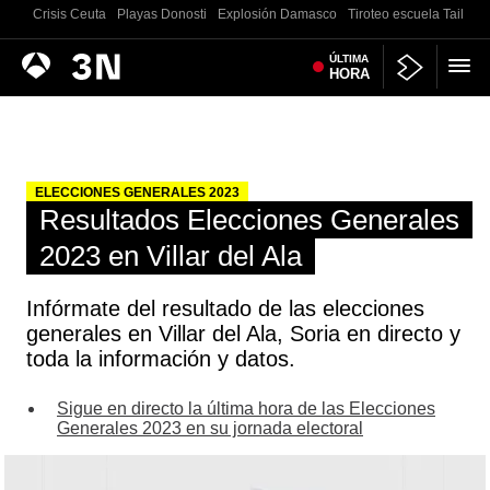
Crisis Ceuta
Playas Donosti
Explosión Damasco
Tiroteo escuela Tailand
Antena
ÚLTIMA
Noticias
HORA
3
ELECCIONES GENERALES 2023
Resultados Elecciones Generales
2023 en Villar del Ala
Infórmate del resultado de las elecciones
generales en Villar del Ala, Soria en directo y
toda la información y datos.
Sigue en directo la última hora de las Elecciones
Generales 2023 en su jornada electoral