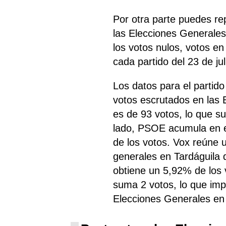
Por otra parte puedes re
las Elecciones Generales 
los votos nulos, votos e
cada partido del 23 de jul
Los datos para el partid
votos escrutados en las 
es de 93 votos, lo que s
lado, PSOE
acumula
en e
de los votos. Vox reúne 
generales en Tardáguila d
obtiene un 5,92% de los 
suma 2 votos, lo que imp
Elecciones Generales en