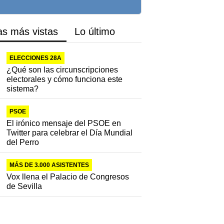
as más vistas
Lo último
ELECCIONES 28A
¿Qué son las circunscripciones
electorales y cómo funciona este
sistema?
PSOE
El irónico mensaje del PSOE en
Twitter para celebrar el Día Mundial
del Perro
MÁS DE 3.000 ASISTENTES
Vox llena el Palacio de Congresos
de Sevilla