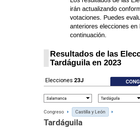
irán actualizando confor
votaciones. Puedes evalu
anteriores elecciones en l
continuación.
Resultados de las Elec
Tardáguila en 2023
Elecciones
23J
CONG
Congreso
Castilla y León
Tardáguila