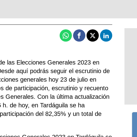
Whatsapp
Facebook
X
Linkedin
de las Elecciones Generales 2023 en
esde aquí podrás seguir el escrutinio de
cciones generales hoy 23 de julio en
os de participación, escrutinio y recuento
es Generales. Con la última actualización
56 h. de hoy, en Tardáguila se ha
 participación del 82,35% y un total de
ecciones Generales 2023 en Tardáguila se