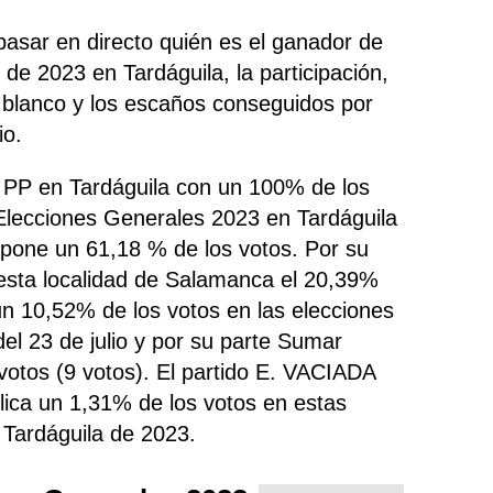
pasar en directo quién es el ganador de
de 2023 en Tardáguila, la participación,
n blanco y los escaños conseguidos por
io.
o PP en Tardáguila con un 100% de los
Elecciones Generales 2023 en Tardáguila
upone un 61,18 % de los votos. Por su
sta localidad de Salamanca el 20,39%
un 10,52% de los votos en las elecciones
el 23 de julio y por su parte Sumar
votos (9 votos). El partido E. VACIADA
lica un 1,31% de los votos en estas
 Tardáguila de 2023.