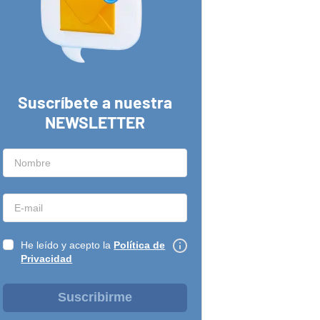
Suscríbete a nuestra
NEWSLETTER
He leído y acepto la
Política de
Privacidad
Suscribirme