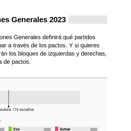
nes Generales 2023
iones Generales definirá qué partidos
ar a través de los pactos. Y si quieres
rán los bloques de izquierdas y derechas,
ra de pactos.
bsoluta:
176
escaños
s
Vox
Sumar