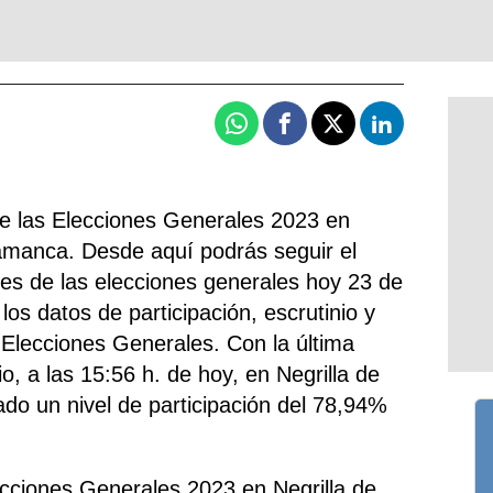
Whatsapp
Facebook
X
Linkedin
de las Elecciones Generales 2023 en
lamanca. Desde aquí podrás seguir el
nes de las elecciones generales hoy 23 de
 los datos de participación, escrutinio y
 Elecciones Generales. Con la última
io, a las 15:56 h. de hoy, en Negrilla de
ado un nivel de participación del 78,94%
ecciones Generales 2023 en Negrilla de