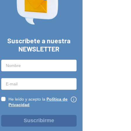
Suscríbete a nuestra
NEWSLETTER
He leído y acepto la
Política de
Privacidad
Suscribirme