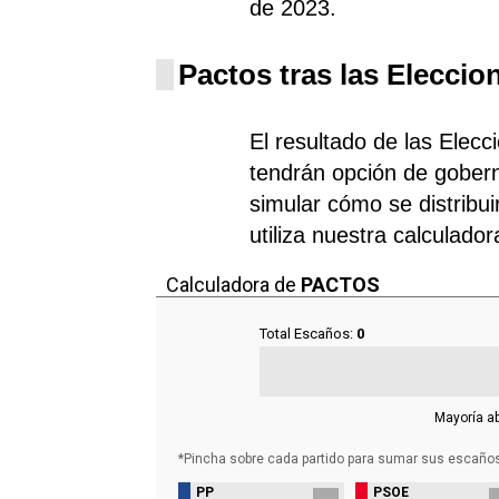
de 2023.
Pactos tras las Eleccio
El resultado de las Elecc
tendrán opción de gobern
simular cómo se distribui
utiliza nuestra calculado
Calculadora de
PACTOS
Total Escaños:
0
Mayoría a
*Pincha sobre cada partido para sumar sus
escaño
PP
PSOE