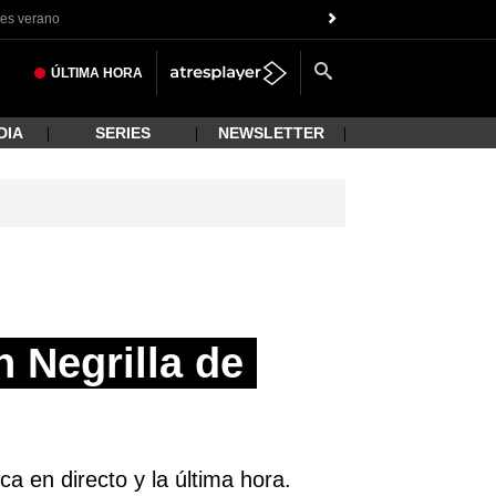
es verano
ÚLTIMA
HORA
DIA
SERIES
NEWSLETTER
 Negrilla de
a en directo y la última hora.