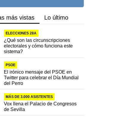
as más vistas
Lo último
ELECCIONES 28A
¿Qué son las circunscripciones
electorales y cómo funciona este
sistema?
PSOE
El irónico mensaje del PSOE en
Twitter para celebrar el Día Mundial
del Perro
MÁS DE 3.000 ASISTENTES
Vox llena el Palacio de Congresos
de Sevilla