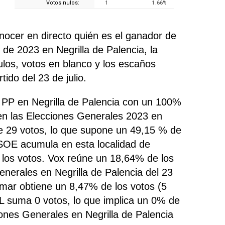
Votos nulos:
1
1.66
%
nocer en directo quién es el ganador de
 de 2023 en Negrilla de Palencia, la
nulos, votos en blanco y los escaños
ido del 23 de julio.
o PP en Negrilla de Palencia con un 100%
en las Elecciones Generales 2023 en
de 29 votos, lo que supone un 49,15 % de
 PSOE
acumula
en esta localidad de
los votos. Vox reúne un 18,64% de los
enerales en Negrilla de Palencia del 23
Sumar obtiene un 8,47% de los votos (5
L suma 0 votos, lo que implica un 0% de
iones Generales en Negrilla de Palencia