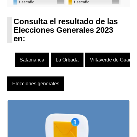
1 escaño
1 escaño
UPN
1 escaño
Consulta el resultado de las
Elecciones Generales 2023
en:
Salamanca
La Orbada
Villaverde de Guareñ
Elecciones generales