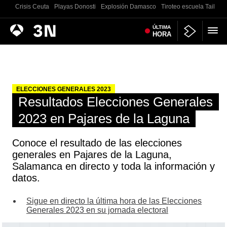
Crisis Ceuta
Playas Donosti
Explosión Damasco
Tiroteo escuela Tailand
Antena
ÚLTIMA
Noticias
HORA
3
ELECCIONES GENERALES 2023
Resultados Elecciones Generales
2023 en Pajares de la Laguna
Conoce el resultado de las elecciones
generales en Pajares de la Laguna,
Salamanca en directo y toda la información y
datos.
Sigue en directo la última hora de las Elecciones
Generales 2023 en su jornada electoral