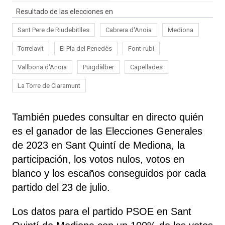
Resultado de las elecciones en
Sant Pere de Riudebitlles
Cabrera d'Anoia
Mediona
Torrelavit
El Pla del Penedès
Font-rubí
Vallbona d'Anoia
Puigdàlber
Capellades
La Torre de Claramunt
También puedes consultar en directo quién
es el ganador de las Elecciones Generales
de 2023 en Sant Quintí de Mediona, la
participación, los votos nulos, votos en
blanco y los escaños conseguidos por cada
partido del 23 de julio.
Los datos para el partido PSOE en Sant