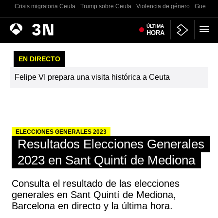
Crisis migratoria Ceuta
Trump sobre Ceuta
Violencia de género
Guerra U
Antena
ÚLTIMA
Noticias
HORA
3
EN DIRECTO
Felipe VI prepara una visita histórica a Ceuta
ELECCIONES GENERALES 2023
Resultados Elecciones Generales
2023 en Sant Quintí de Mediona
Consulta el resultado de las elecciones
generales en Sant Quintí de Mediona,
Barcelona en directo y la última hora.