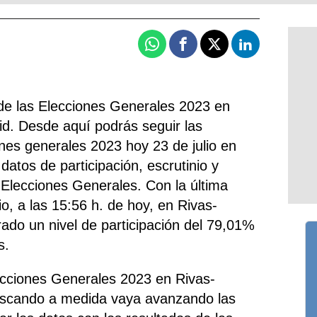
Whatsapp
Facebook
X
Linkedin
de las Elecciones Generales 2023 en
d. Desde aquí podrás seguir las
ones generales 2023 hoy 23 de julio en
datos de participación, escrutinio y
 Elecciones Generales. Con la última
io, a las 15:56 h. de hoy, en Rivas-
rado un nivel de participación del 79,01%
s.
ecciones Generales 2023 en Rivas-
rescando a medida vaya avanzando las