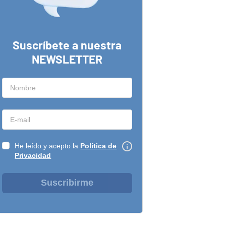
Suscríbete a nuestra
NEWSLETTER
He leído y acepto la
Política de
Privacidad
Suscribirme