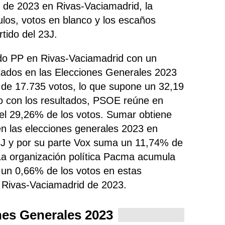
 de 2023 en Rivas-Vaciamadrid, la
nulos, votos en blanco y los escaños
tido del 23J.
tido PP en Rivas-Vaciamadrid con un
tados en las Elecciones Generales 2023
 de 17.735 votos, lo que supone un 32,19
do con los resultados, PSOE
reúne
en
 el 29,26% de los votos. Sumar obtiene
n las elecciones generales 2023 en
3J y por su parte Vox suma un 11,74% de
 La organización política Pacma acumula
a un 0,66% de los votos en estas
 Rivas-Vaciamadrid de 2023.
nes Generales 2023