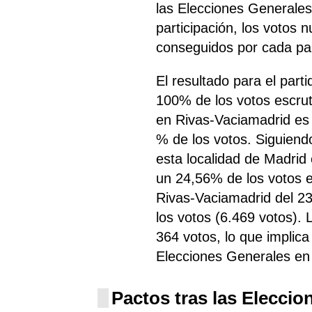
las Elecciones Generales
participación, los votos 
conseguidos por cada par
El resultado para el par
100% de los votos escru
en Rivas-Vaciamadrid es
% de los votos. Siguien
esta localidad de Madrid
un 24,56% de los votos e
Rivas-Vaciamadrid del 2
los votos (6.469 votos).
364 votos, lo que implic
Elecciones Generales en
Pactos tras las Eleccio