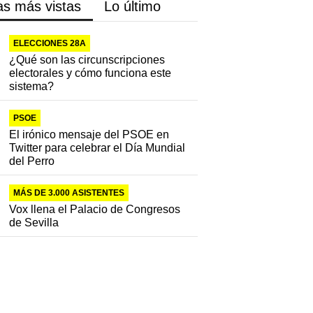
as más vistas
Lo último
ELECCIONES 28A
¿Qué son las circunscripciones
electorales y cómo funciona este
sistema?
PSOE
El irónico mensaje del PSOE en
Twitter para celebrar el Día Mundial
del Perro
MÁS DE 3.000 ASISTENTES
Vox llena el Palacio de Congresos
de Sevilla