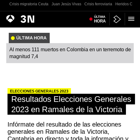
Crisis migratoria Ceuta
Juan Jesús Vivas
Crisis ferroviaria
Heridos Castell
Antena
ÚLTIMA
Noticias
HORA
3
ÚLTIMA HORA
Al menos 111 muertos en Colombia en un terremoto de
magnitud 7,4
ELECCIONES GENERALES 2023
Resultados Elecciones Generales
2023 en Ramales de la Victoria
Infórmate del resultado de las elecciones
generales en Ramales de la Victoria,
Cantabria en directo y toda la información y