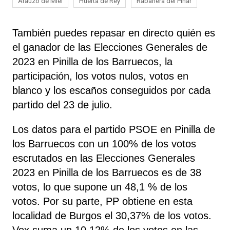
Arauzo de Miel
Huerta de Rey
Rabanera del Pinar
También puedes repasar en directo quién es
el ganador de las Elecciones Generales de
2023 en Pinilla de los Barruecos, la
participación, los votos nulos, votos en
blanco y los escaños conseguidos por cada
partido del 23 de julio.
Los datos para el partido PSOE en Pinilla de
los Barruecos con un 100% de los votos
escrutados en las Elecciones Generales
2023 en Pinilla de los Barruecos es de 38
votos, lo que supone un 48,1 % de los
votos. Por su parte, PP
obtiene
en esta
localidad de Burgos el 30,37% de los votos.
Vox
suma un 10,12% de los votos en las