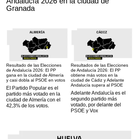
Andalucía 2026 en la ciudad de
Granada
17M
17M
Resultado de las Elecciones
Resultados de las Elecciones
de Andalucía 2026: El PP
de Andalucía 2026: El PP
gana en la ciudad de Almería
obtiene más votos en la
y casi dobla al PSOE en votos
ciudad de Cádiz y Adelante
Andalucía supera al PSOE
El Partido Popular es el
Adelante Andalucía es el
partido más votado en la
segundo partido más
ciudad de Almería con el
votado, por delante del
42,3% de los votos.
PSOE y Vox