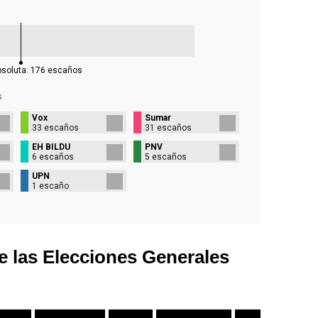
bsoluta:
176
escaños
s
Vox
Sumar
33 escaños
31 escaños
EH BILDU
PNV
6 escaños
5 escaños
UPN
1 escaño
e las Elecciones Generales