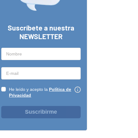
Suscríbete a nuestra
NEWSLETTER
He leído y acepto la
Política de
Privacidad
Suscribirme