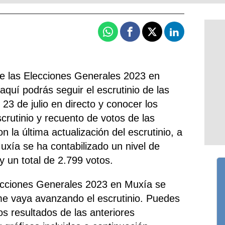
Whatsapp
Facebook
X
Linkedin
de las Elecciones Generales 2023 en
quí podrás seguir el escrutinio de las
23 de julio en directo y conocer los
scrutinio y recuento de votos de las
 la última actualización del escrutinio, a
uxía se ha contabilizado un nivel de
y un total de 2.799 votos.
lecciones Generales 2023 en Muxía se
me vaya avanzando el escrutinio. Puedes
s resultados de las anteriores