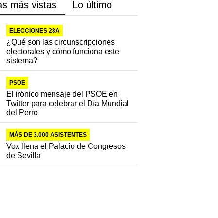
as más vistas
Lo último
ELECCIONES 28A
¿Qué son las circunscripciones
electorales y cómo funciona este
sistema?
PSOE
El irónico mensaje del PSOE en
Twitter para celebrar el Día Mundial
del Perro
MÁS DE 3.000 ASISTENTES
Vox llena el Palacio de Congresos
de Sevilla