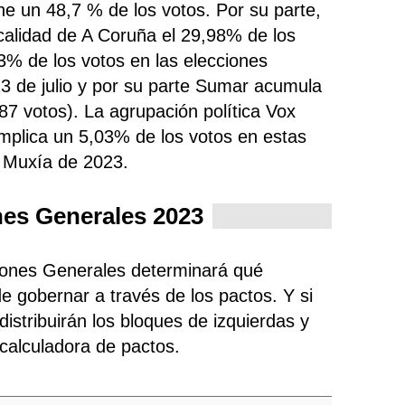
ne un 48,7 % de los votos. Por su parte,
calidad de A Coruña el 29,98% de los
% de los votos en las elecciones
3 de julio y por su parte Sumar
acumula
87 votos). La agrupación política Vox
implica un 5,03% de los votos en estas
 Muxía de 2023.
nes Generales 2023
ciones Generales determinará qué
e gobernar a través de los pactos. Y si
istribuirán los bloques de izquierdas y
 calculadora de pactos.