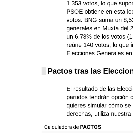
1.353 votos, lo que supo
PSOE
obtiene
en esta lo
votos. BNG
suma un 8,53
generales en Muxía del 2
un 6,73% de los votos (1
reúne 140 votos, lo que 
Elecciones Generales en
Pactos tras las Eleccio
El resultado de las Elec
partidos tendrán opción d
quieres simular cómo se d
derechas, utiliza nuestra
Calculadora de
PACTOS