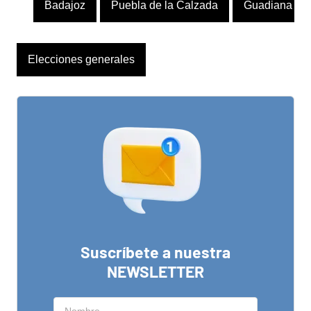
Badajoz
Puebla de la Calzada
Guadiana
Elecciones generales
Suscríbete a nuestra
NEWSLETTER