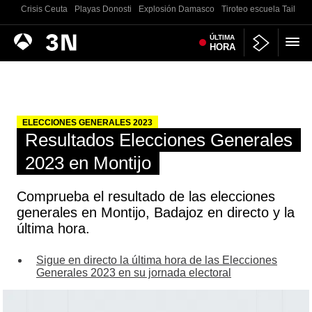
Crisis Ceuta
Playas Donosti
Explosión Damasco
Tiroteo escuela Tailand
Antena
ÚLTIMA
Noticias
HORA
3
ELECCIONES GENERALES 2023
Resultados Elecciones Generales
2023 en Montijo
Comprueba el resultado de las elecciones
generales en Montijo, Badajoz en directo y la
última hora.
Sigue en directo la última hora de las Elecciones
Generales 2023 en su jornada electoral