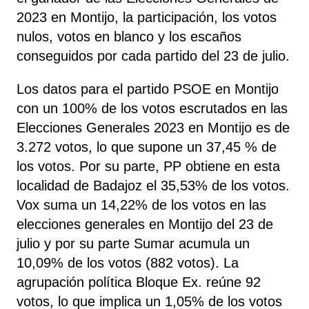
2023 en Montijo, la participación, los votos
nulos, votos en blanco y los escaños
conseguidos por cada partido del 23 de julio.
Los datos para el partido PSOE en Montijo
con un 100% de los votos escrutados en las
Elecciones Generales 2023 en Montijo es de
3.272 votos, lo que supone un 37,45 % de
los votos. Por su parte, PP
obtiene
en esta
localidad de Badajoz el 35,53% de los votos.
Vox
suma un 14,22% de los votos en las
elecciones generales en Montijo del 23 de
julio y por su parte Sumar
acumula un
10,09% de los votos (882 votos). La
agrupación política Bloque Ex.
reúne 92
votos, lo que implica un 1,05% de los votos