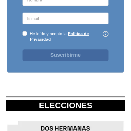
He leído y acepto la
Política de
Privacidad
Suscribirme
ELECCIONES