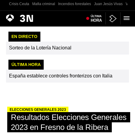
Crisis Ceuta
Mafia criminal
Incendios forestales
Juan Jesús Vivas
Vivie
Antena
ÚLTIMA
Noticias
HORA
3
EN DIRECTO
Sorteo de la Lotería Nacional
ÚLTIMA HORA
España establece controles fronterizos con Italia
ELECCIONES GENERALES 2023
Resultados Elecciones Generales
2023 en Fresno de la Ribera