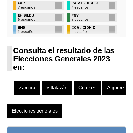
ERC
JxCAT - JUNTS
7 escaños
7 escaños
EH BILDU
PNV
6 escaños
5 escaños
BNG
COALICIÓN C.
1 escaño
1 escaño
UPN
1 escaño
Consulta el resultado de las
Elecciones Generales 2023
en:
Zamora
Villalazán
Coreses
Algodre
Elecciones generales