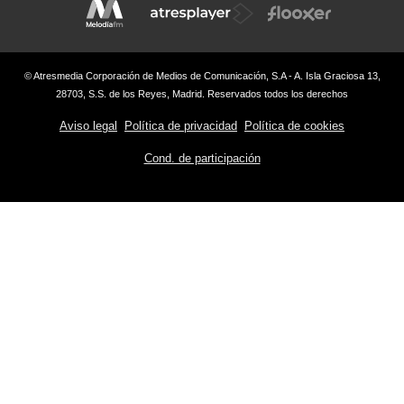
© Atresmedia Corporación de Medios de Comunicación, S.A - A. Isla Graciosa 13,
28703, S.S. de los Reyes, Madrid. Reservados todos los derechos
Aviso legal
Política de privacidad
Política de cookies
Cond. de participación