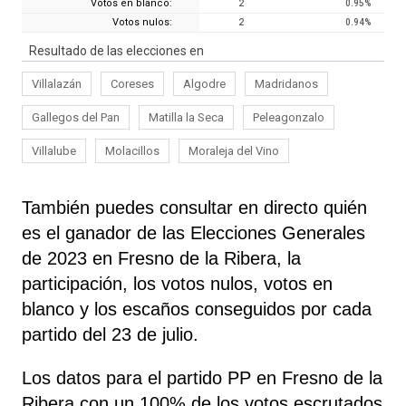
Votos en blanco:
2
0.95
%
Votos nulos:
2
0.94
%
Resultado de las elecciones en
Villalazán
Coreses
Algodre
Madridanos
Gallegos del Pan
Matilla la Seca
Peleagonzalo
Villalube
Molacillos
Moraleja del Vino
También puedes consultar en directo quién
es el ganador de las Elecciones Generales
de 2023 en Fresno de la Ribera, la
participación, los votos nulos, votos en
blanco y los escaños conseguidos por cada
partido del 23 de julio.
Los datos para el partido PP en Fresno de la
Ribera con un 100% de los votos escrutados