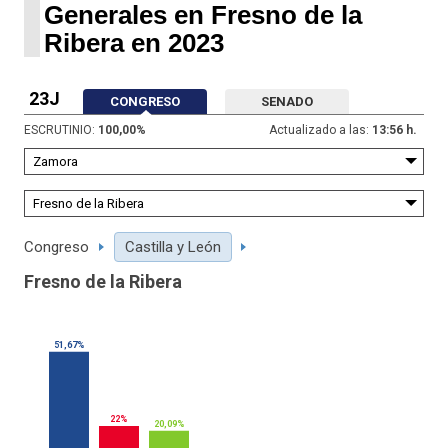
Generales en Fresno de la
Ribera en 2023
23J
CONGRESO
SENADO
ESCRUTINIO:
100,00
%
Actualizado a las:
13:56 h.
Congreso
Castilla y León
Fresno de la Ribera
51,67%
22%
20,09%