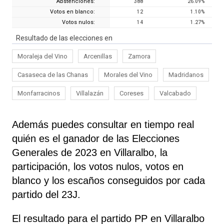
Abstenciones:
388
26.09
%
Votos en blanco:
12
1.10
%
Votos nulos:
14
1.27
%
Resultado de las elecciones en
Moraleja del Vino
Arcenillas
Zamora
Casaseca de las Chanas
Morales del Vino
Madridanos
Monfarracinos
Villalazán
Coreses
Valcabado
Además puedes consultar en tiempo real
quién es el ganador de las Elecciones
Generales de 2023 en Villaralbo, la
participación, los votos nulos, votos en
blanco y los escaños conseguidos por cada
partido del 23J.
El resultado para el partido PP en Villaralbo