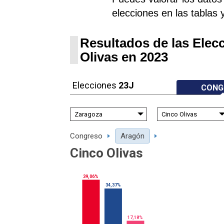
elecciones en las tablas 
Resultados de las Elec
Olivas en 2023
Elecciones
23J
CONG
Congreso
Aragón
Cinco Olivas
39,06%
34,37%
17,18%