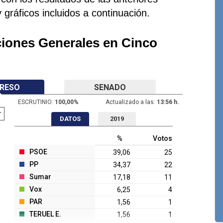
y gráficos incluidos a continuación.
ciones Generales en Cinco
RESO
SENADO
ESCRUTINIO:
100,00
%
Actualizado a las:
13:56 h.
DATOS
2019
%
Votos
PSOE
39,06
25
PP
34,37
22
Sumar
17,18
11
Vox
6,25
4
PAR
1,56
1
TERUEL E.
1,56
1