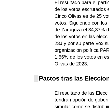
El resultado para el par
de los votos escrutados 
Cinco Olivas es de 25 vo
votos. Siguiendo con los
de Zaragoza el 34,37% d
de los votos en las elec
23J y por su parte Vox s
organización política PA
1,56% de los votos en e
Olivas de 2023.
Pactos tras las Eleccio
El resultado de las Elec
tendrán opción de gobern
simular cómo se distribui