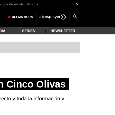
clipse de sol total
Vinicius
ÚLTIMA
HORA
DIA
SERIES
NEWSLETTER
n Cinco Olivas
ecto y toda la información y