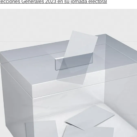
Elecciones Generales 2023 en su jornada electoral