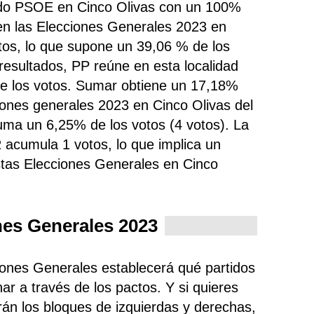
tido PSOE en Cinco Olivas con un 100%
en las Elecciones Generales 2023 en
tos, lo que supone un 39,06 % de los
 resultados, PP
reúne
en esta localidad
e los votos. Sumar obtiene un 17,18%
ciones generales 2023 en Cinco Olivas del
uma un 6,25% de los votos (4 votos). La
R acumula 1 votos, lo que implica un
stas Elecciones Generales en Cinco
nes Generales 2023
ciones Generales establecerá qué partidos
ar a través de los pactos. Y si quieres
rán los bloques de izquierdas y derechas,