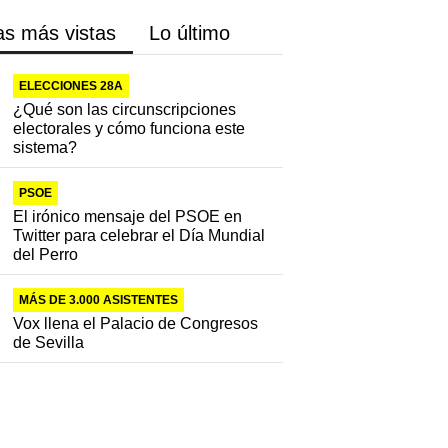
as más vistas
Lo último
ELECCIONES 28A
¿Qué son las circunscripciones
electorales y cómo funciona este
sistema?
PSOE
El irónico mensaje del PSOE en
Twitter para celebrar el Día Mundial
del Perro
MÁS DE 3.000 ASISTENTES
Vox llena el Palacio de Congresos
de Sevilla