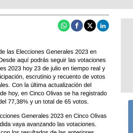
Whatsapp
Facebook
X
Linkedin
de las Elecciones Generales 2023 en
Desde aquí podrás seguir las votaciones
es 2023 hoy 23 de julio en tiempo real y
icipación, escrutinio y recuento de votos
es. Con la última actualización del
. de hoy, en Cinco Olivas se ha registrado
 del 77,38% y un total de 65 votos.
ecciones Generales 2023 en Cinco Olivas
dida vaya avanzando las votaciones.
con los resultados de las anteriores