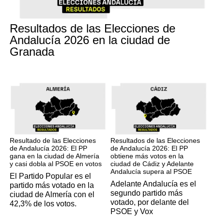
17M
Resultados de las Elecciones de
Andalucía 2026 en la ciudad de
Granada
17M
17M
Resultado de las Elecciones
Resultados de las Elecciones
de Andalucía 2026: El PP
de Andalucía 2026: El PP
gana en la ciudad de Almería
obtiene más votos en la
y casi dobla al PSOE en votos
ciudad de Cádiz y Adelante
Andalucía supera al PSOE
El Partido Popular es el
Adelante Andalucía es el
partido más votado en la
segundo partido más
ciudad de Almería con el
votado, por delante del
42,3% de los votos.
PSOE y Vox