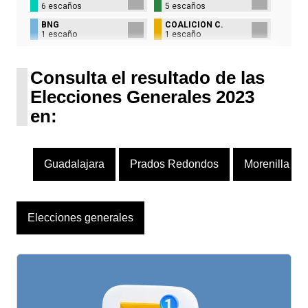
6 escaños
5 escaños
BNG
COALICIÓN C.
1 escaño
1 escaño
UPN
1 escaño
Consulta el resultado de las
Elecciones Generales 2023
en:
Guadalajara
Prados Redondos
Morenilla
Elecciones generales