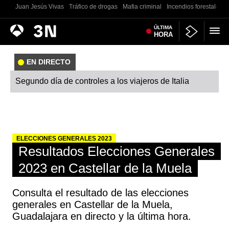
Juan Jesús Vivas
Tráfico de drogas
Mafia criminal
Incendios forestales
Antena
ÚLTIMA
Noticias
HORA
3
EN DIRECTO
Segundo día de controles a los viajeros de Italia
ELECCIONES GENERALES 2023
Resultados Elecciones Generales
2023 en Castellar de la Muela
Consulta el resultado de las elecciones
generales en Castellar de la Muela,
Guadalajara en directo y la última hora.