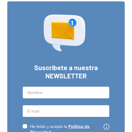
Suscríbete a nuestra
NEWSLETTER
He leído y acepto la
Política de
Privacidad