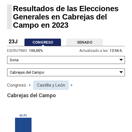
Resultados de las Elecciones
Generales en Cabrejas del
Campo en 2023
23J
CONGRESO
SENADO
ESCRUTINIO:
100,00
%
Actualizado a las:
13:56 h.
Congreso
Castilla y León
Cabrejas del Campo
65,9%