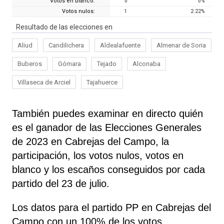
Votos en blanco:
0
0
%
Votos nulos:
1
2.22
%
Resultado de las elecciones en
Aliud
Candilichera
Aldealafuente
Almenar de Soria
Buberos
Gómara
Tejado
Alconaba
Villaseca de Arciel
Tajahuerce
También puedes examinar en directo quién
es el ganador de las Elecciones Generales
de 2023 en Cabrejas del Campo, la
participación, los votos nulos, votos en
blanco y los escaños conseguidos por cada
partido del 23 de julio.
Los datos para el partido PP en Cabrejas del
Campo con un 100% de los votos