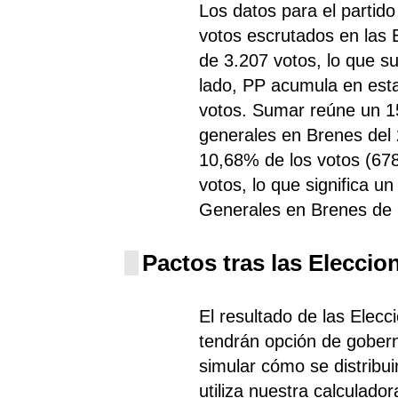
Los datos para el parti
votos escrutados en las
de 3.207 votos, lo que s
lado, PP
acumula
en esta
votos. Sumar reúne un 15
generales en Brenes del 2
10,68% de los votos (67
votos, lo que significa u
Generales en Brenes de
Pactos tras las Eleccio
El resultado de las Elecc
tendrán opción de gobern
simular cómo se distribui
utiliza nuestra calculado