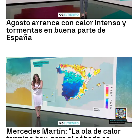
Tiempo
Agosto arranca con calor intenso y
tormentas en buena parte de
España
La previsión
Mercedes Martín: "La ola de calor