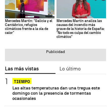
Mercedes Martín: "Galicia y el
Mercedes Martín analiza las
Cantábrico, refugios
causas del incendio más
climáticos frente a la ola de
grave de la historia de España:
calor"
"No todo es culpa del cambio
climático"
Las más vistas
Lo último
TIEMPO
Las altas temperaturas dan una tregua este
domingo con la presencia de tormentas
ocasionales