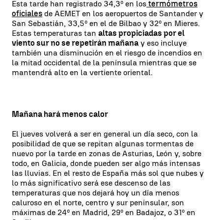
Esta tarde han registrado 34,3º en los
termómetros
oficiales
de AEMET en los aeropuertos de Santander y
San Sebastián, 33,5º en el de Bilbao y 32º en Mieres.
Estas temperaturas tan
altas propiciadas por el
viento sur no se repetirán mañana
y eso incluye
también una disminución en el riesgo de incendios en
la mitad occidental de la península mientras que se
mantendrá alto en la vertiente oriental.
Mañana hará menos calor
El jueves volverá a ser en general un día seco, con la
posibilidad de que se repitan algunas tormentas de
nuevo por la tarde en zonas de Asturias, León y, sobre
todo, en Galicia, donde pueden ser algo más intensas
las lluvias. En el resto de España más sol que nubes y
lo más significativo será ese descenso de las
temperaturas que nos dejará hoy un día menos
caluroso en el norte, centro y sur peninsular, son
máximas de 24º en Madrid, 29º en Badajoz, o 31º en