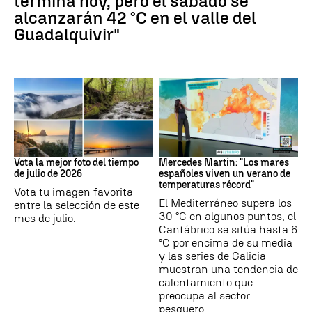
termina hoy, pero el sábado se
alcanzarán 42 °C en el valle del
Guadalquivir"
Tus imágenes
Mares
Vota la mejor foto del tiempo
Mercedes Martín: "Los mares
de julio de 2026
españoles viven un verano de
temperaturas récord"
Vota tu imagen favorita
El Mediterráneo supera los
entre la selección de este
30 °C en algunos puntos, el
mes de julio.
Cantábrico se sitúa hasta 6
°C por encima de su media
y las series de Galicia
muestran una tendencia de
calentamiento que
preocupa al sector
pesquero.