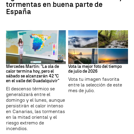
tormentas en buena parte de
España
La previsión
Tus imágenes
Mercedes Martín: "La ola de
Vota la mejor foto del tiempo
calor termina hoy, pero el
de julio de 2026
sábado se alcanzarán 42 °C
Vota tu imagen favorita
en el valle del Guadalquivir"
entre la selección de este
El descenso térmico se
mes de julio.
generalizará entre el
domingo y el lunes, aunque
persistirán el calor intenso
en Canarias, las tormentas
en la mitad oriental y el
riesgo extremo de
incendios.