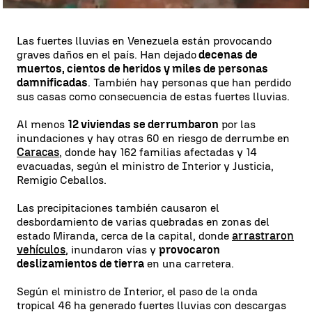
Las fuertes lluvias en Venezuela están provocando
graves daños en el país. Han dejado
decenas de
muertos, cientos de heridos y miles de personas
damnificadas
. También hay personas que han perdido
sus casas como consecuencia de estas fuertes lluvias.
Al menos
12 viviendas se derrumbaron
por las
inundaciones y hay otras 60 en riesgo de derrumbe en
Caracas
, donde hay 162 familias afectadas y 14
evacuadas, según el ministro de Interior y Justicia,
Remigio Ceballos.
Las precipitaciones también causaron el
desbordamiento de varias quebradas en zonas del
estado Miranda, cerca de la capital, donde
arrastraron
vehículos
, inundaron vías y
provocaron
deslizamientos de tierra
en una carretera.
Según el ministro de Interior, el paso de la onda
tropical 46 ha generado fuertes lluvias con descargas