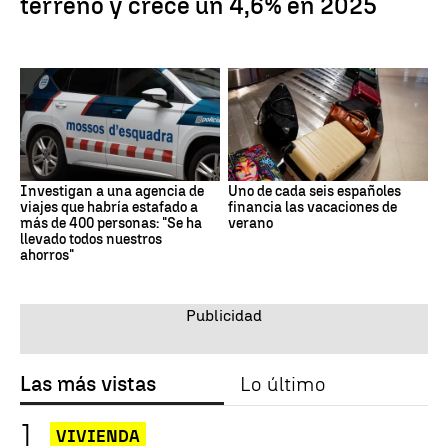
terreno y crece un 4,6% en 2025
Investigan a una agencia de
Uno de cada seis españoles
viajes que habría estafado a
financia las vacaciones de
más de 400 personas: "Se ha
verano
llevado todos nuestros
ahorros"
Las más vistas
Lo último
VIVIENDA