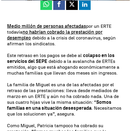
Whatsapp
Facebook
X
Linkedin
Medio millón de personas afectadas
por un ERTE
todavía
no habrían cobrado la prestación por
desempleo
debido a la crisis del coronavirus, según
afirman los sindicatos.
Este retraso en los pagos se debe al
colapso en los
servicios del SEPE
debido a la avalancha de ERTEs
emitidos, algo que está ahogando económicamente a
muchas familias que llevan dos meses sin ingresos.
La familia de Miguel es una de las afectadas por el
retraso de las prestaciones: lleva desde mediados de
marzo en un ERTE y aún no ha cobrado nada. Una de
sus cuatro hijas vive la misma situación: “
Somos
familias en una situación desesperada
. Necesitamos
que los solucionen ya”, asegura.
Como Miguel, Patricia tampoco ha cobrado su