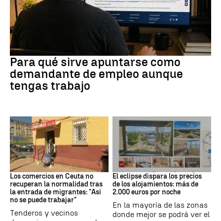
Empleo
Para qué sirve apuntarse como
demandante de empleo aunque
tengas trabajo
Crisis migrantes
Eclipse solar
Los comercios en Ceuta no
El eclipse dispara los precios
recuperan la normalidad tras
de los alojamientos: más de
la entrada de migrantes: "Así
2.000 euros por noche
no se puede trabajar"
En la mayoría de las zonas
Tenderos y vecinos
donde mejor se podrá ver el