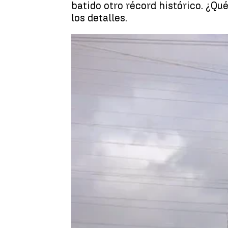
batido otro récord histórico. ¿Qu
los detalles.
Laia Baltolu Aznar
Publicado:
01 de septiembre de 2021, 23:25