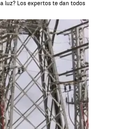
la luz? Los expertos te dan todos
la subida del precio de la luz? |
Antena 3 Noticias