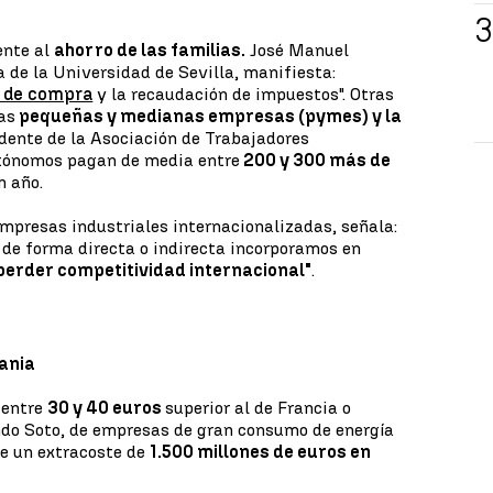
ente al
ahorro de las familias.
José Manuel
 de la Universidad de Sevilla, manifiesta:
d de compra
y la recaudación de impuestos". Otras
as
pequeñas y medianas empresas (pymes) y la
dente de la Asociación de Trabajadores
tónomos pagan de media entre
200 y 300 más de
n año.
 empresas industriales internacionalizadas, señala:
e de forma directa o indirecta incorporamos en
perder competitividad internacional"
.
ania
 entre
30 y 40 euros
superior al de Francia o
do Soto, de empresas de gran consumo de energía
ne un extracoste de
1.500 millones de euros en