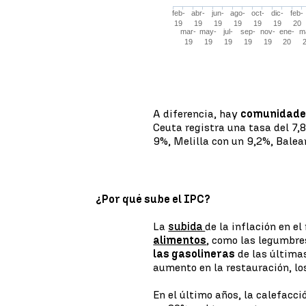
A diferencia, hay
comunidades
Ceuta registra una tasa del 7,
9%, Melilla con un 9,2%, Balea
¿Por qué sube el IPC?
La
subida
de la inflación en e
alimentos
, como las legumbres
las gasolineras
de las última
aumento en la restauración, lo
En el último años, la calefacci