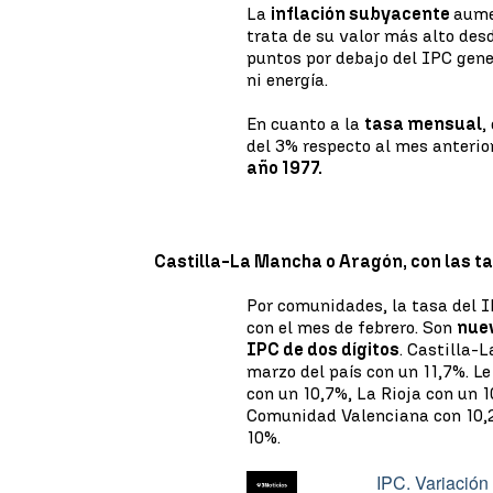
La
inflación subyacente
aume
trata de su valor más alto des
puntos por debajo del IPC gene
ni energía.
En cuanto a la
tasa mensual
,
del 3% respecto al mes anterio
año 1977.
Castilla-La Mancha o Aragón, con las t
Por comunidades, la tasa del
con el mes de febrero. Son
nue
IPC de dos dígitos
. Castilla-
marzo del país con un 11,7%. Le
con un 10,7%, La Rioja con un 
Comunidad Valenciana con 10,2
10%.