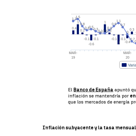
El
Banco de España
apuntó que
inflación se mantendría por
en
que los mercados de energía pr
Inflación subyacente y la tasa mensual