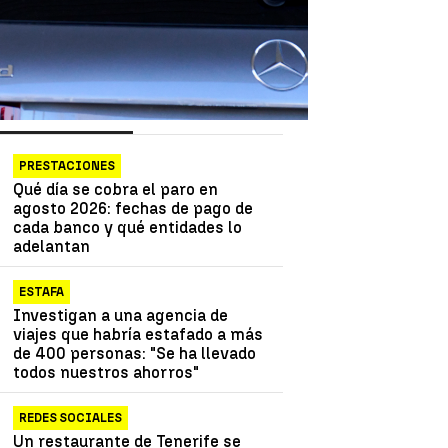
as más vistas
Lo último
PRESTACIONES
Qué día se cobra el paro en
agosto 2026: fechas de pago de
cada banco y qué entidades lo
adelantan
ESTAFA
Investigan a una agencia de
viajes que habría estafado a más
de 400 personas: "Se ha llevado
todos nuestros ahorros"
REDES SOCIALES
Un restaurante de Tenerife se