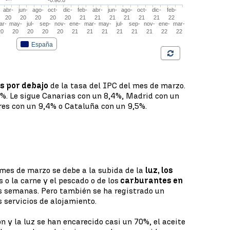
 por debajo
de la tasa del IPC del mes de marzo.
8%. Le sigue Canarias con un 8,4%, Madrid con un
res con un 9,4% o Cataluña con un 9,5%.
l mes de marzo se debe a la subida de la
luz, los
 o la carne y el pescado o de los
carburantes en
s semanas. Pero también se ha registrado un
s servicios de alojamiento.
ón y la luz se han encarecido casi un 70%, el aceite