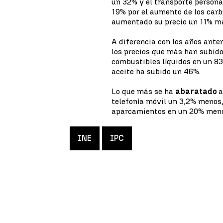
un 32% y el transporte persona
19% por el aumento de los carb
aumentado su precio un 11% má
A diferencia con los años anter
los precios que más han subido 
combustibles líquidos en un 83
aceite ha subido un 46%.
Lo que más se ha
abaratado
a
telefonía móvil un 3,2% menos,
aparcamientos en un 20% men
INE
IPC