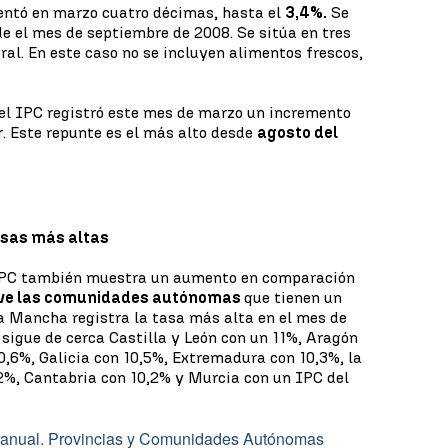
ntó en marzo cuatro décimas, hasta el
3,4%.
Se
de el mes de septiembre de 2008. Se sitúa en tres
ral. En este caso no se incluyen alimentos frescos,
 el IPC registró este mes de marzo un incremento
r. Este repunte es el más alto desde
agosto del
asas más altas
 IPC también muestra un aumento en comparación
ve las comunidades autónomas
que tienen un
La Mancha registra la tasa más alta en el mes de
 sigue de cerca Castilla y León con un 11%, Aragón
10,6%, Galicia con 10,5%, Extremadura con 10,3%, la
%, Cantabria con 10,2% y Murcia con un IPC del