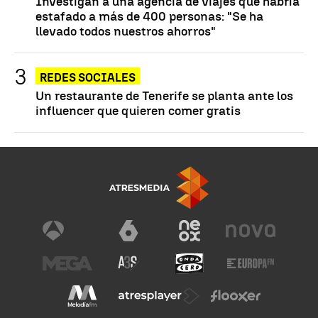
Investigan a una agencia de viajes que habría
estafado a más de 400 personas: "Se ha
llevado todos nuestros ahorros"
REDES SOCIALES
Un restaurante de Tenerife se planta ante los
influencer que quieren comer gratis