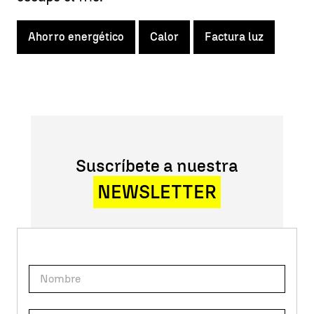
Ahorro energético
Calor
Factura luz
Suscríbete a nuestra
NEWSLETTER