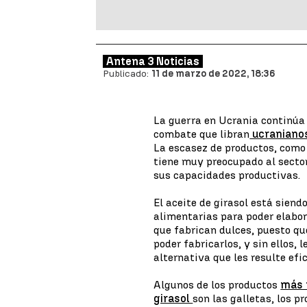
Antena 3 Noticias
Publicado:
11 de marzo de 2022, 18:36
La guerra en Ucrania continú
combate que libran
ucraniano
La escasez de productos, como
tiene muy preocupado al sect
sus capacidades productivas.
El aceite de girasol está siend
alimentarias para poder elabo
que fabrican dulces, puesto qu
poder fabricarlos, y sin ellos,
alternativa que les resulte efi
Algunos de los productos
más 
girasol
son las galletas, los p