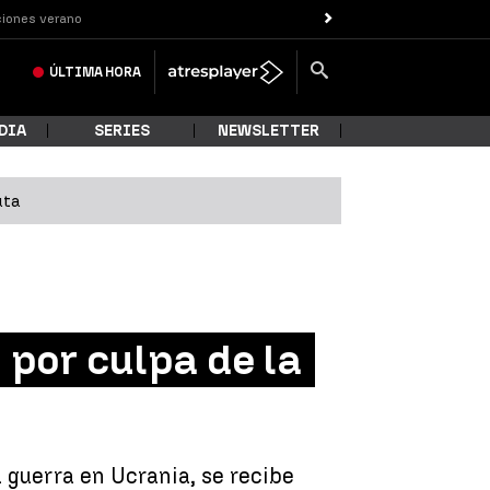
iones verano
ÚLTIMA
HORA
DIA
SERIES
NEWSLETTER
uta
 por culpa de la
 guerra en Ucrania, se recibe