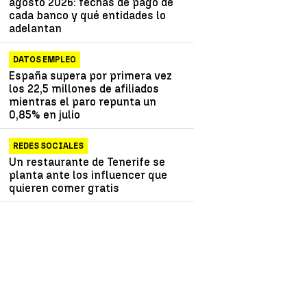
agosto 2026: fechas de pago de
cada banco y qué entidades lo
adelantan
DATOS EMPLEO
España supera por primera vez
los 22,5 millones de afiliados
mientras el paro repunta un
0,85% en julio
REDES SOCIALES
Un restaurante de Tenerife se
planta ante los influencer que
quieren comer gratis