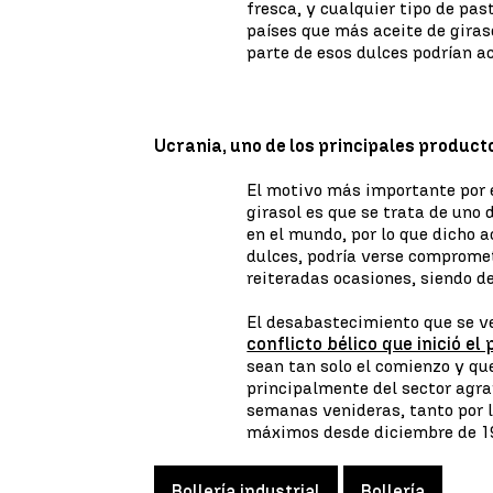
fresca, y cualquier tipo de pas
países que más aceite de gira
parte de esos dulces podrían a
Ucrania, uno de los principales product
El motivo más importante por e
girasol es que se trata de uno 
en el mundo, por lo que dicho a
dulces, podría verse compromet
reiteradas ocasiones, siendo de
El desabastecimiento que se v
conflicto bélico que inició el
sean tan solo el comienzo y qu
principalmente del sector agr
semanas venideras, tanto por l
máximos desde diciembre de 1
Bollería industrial
Bollería