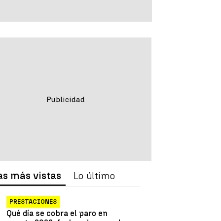
as más vistas
Lo último
PRESTACIONES
Qué día se cobra el paro en