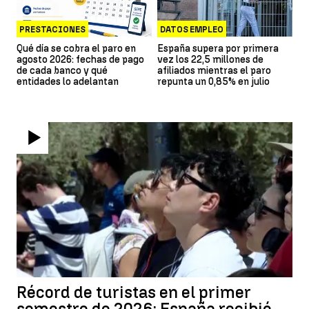
PRESTACIONES
DATOS EMPLEO
Qué día se cobra el paro en
España supera por primera
agosto 2026: fechas de pago
vez los 22,5 millones de
de cada banco y qué
afiliados mientras el paro
entidades lo adelantan
repunta un 0,85% en julio
Récord de turistas en el primer
semestre de 2026: España recibió