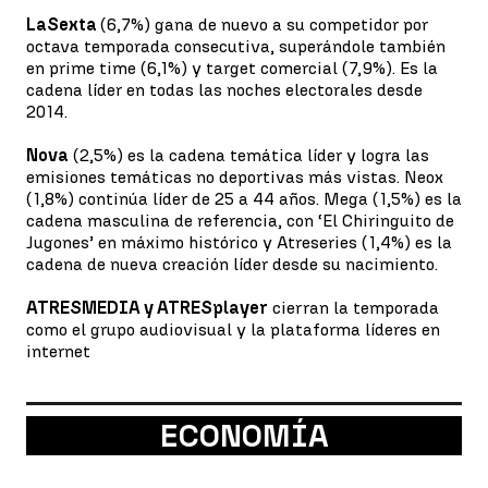
LaSexta
(6,7%) gana de nuevo a su competidor por
octava temporada consecutiva, superándole también
en prime time (6,1%) y target comercial (7,9%). Es la
cadena líder en todas las noches electorales desde
2014.
Nova
(2,5%) es la cadena temática líder y logra las
emisiones temáticas no deportivas más vistas. Neox
(1,8%) continúa líder de 25 a 44 años. Mega (1,5%) es la
cadena masculina de referencia, con ‘El Chiringuito de
Jugones’ en máximo histórico y Atreseries (1,4%) es la
cadena de nueva creación líder desde su nacimiento.
ATRESMEDIA y ATRESplayer
cierran la temporada
como el grupo audiovisual y la plataforma líderes en
internet
ECONOMÍA