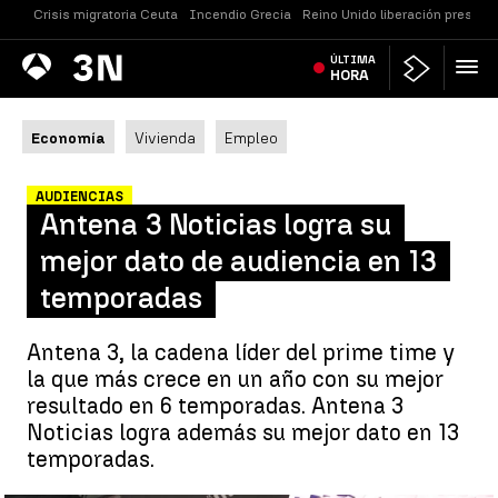
Crisis migratoria Ceuta
Incendio Grecia
Reino Unido liberación presos
Antena
ÚLTIMA
Noticias
3
HORA
Economía
Vivienda
Empleo
AUDIENCIAS
Antena 3 Noticias logra su
mejor dato de audiencia en 13
temporadas
Antena 3, la cadena líder del prime time y
la que más crece en un año con su mejor
resultado en 6 temporadas. Antena 3
Noticias logra además su mejor dato en 13
temporadas.