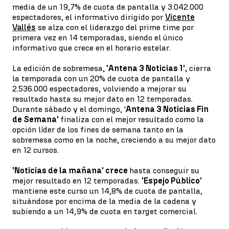
media de un 19,7% de cuota de pantalla y 3.042.000
espectadores, el informativo dirigido por
Vicente
Vallés
se alza con el liderazgo del prime time por
primera vez en 14 temporadas, siendo el único
informativo que crece en el horario estelar.
La edición de sobremesa,
'Antena 3 Noticias 1',
cierra
la temporada con un 20% de cuota de pantalla y
2.536.000 espectadores, volviendo a mejorar su
resultado hasta su mejor dato en 12 temporadas.
Durante sábado y el domingo, '
Antena 3 Noticias Fin
de Semana'
finaliza con el mejor resultado como la
opción líder de los fines de semana tanto en la
sobremesa como en la noche, creciendo a su mejor dato
en 12 cursos.
'Noticias de la mañana' crece
hasta conseguir su
mejor resultado en 12 temporadas.
'Espejo Público'
mantiene este curso un 14,8% de cuota de pantalla,
situándose por encima de la media de la cadena y
subiendo a un 14,9% de cuota en target comercial.