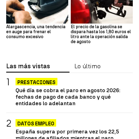
Alargascencia, una tendencia
El precio de la gasolina se
en auge para frenar el
dispara hasta los 1,80 euros el
consumo excesivo
litro ante la operación salida
de agosto
Las más vistas
Lo último
PRESTACIONES
Qué día se cobra el paro en agosto 2026:
fechas de pago de cada banco y qué
entidades lo adelantan
DATOS EMPLEO
España supera por primera vez los 22,5
millones de afiliados mientras el paro