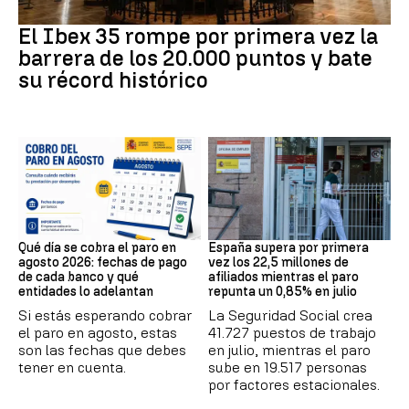
Bolsa
El Ibex 35 rompe por primera vez la
barrera de los 20.000 puntos y bate
su récord histórico
Prestaciones
Datos Empleo
Qué día se cobra el paro en
España supera por primera
agosto 2026: fechas de pago
vez los 22,5 millones de
de cada banco y qué
afiliados mientras el paro
entidades lo adelantan
repunta un 0,85% en julio
Si estás esperando cobrar
La Seguridad Social crea
el paro en agosto, estas
41.727 puestos de trabajo
son las fechas que debes
en julio, mientras el paro
tener en cuenta.
sube en 19.517 personas
por factores estacionales.