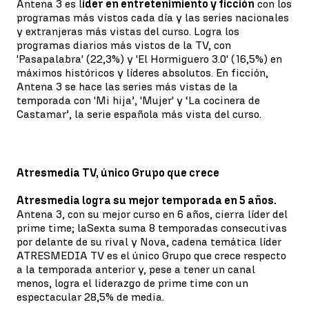
Antena 3 es l
íder en entretenimiento y ficción
con los
programas más vistos cada día y las series nacionales
y extranjeras más vistas del curso. Logra los
programas diarios más vistos de la TV, con
'Pasapalabra' (22,3%) y 'El Hormiguero 3.0' (16,5%) en
máximos históricos y líderes absolutos. En ficción,
Antena 3 se hace las series más vistas de la
temporada con 'Mi hija’, 'Mujer' y ‘La cocinera de
Castamar’, la serie española más vista del curso.
Atresmedia TV, único Grupo que crece
Atresmedia logra su mejor temporada en 5 años.
Antena 3, con su mejor curso en 6 años, cierra líder del
prime time; laSexta suma 8 temporadas consecutivas
por delante de su rival y Nova, cadena temática líder
ATRESMEDIA TV es el único Grupo que crece respecto
a la temporada anterior y, pese a tener un canal
menos, logra el liderazgo de prime time con un
espectacular 28,5% de media.