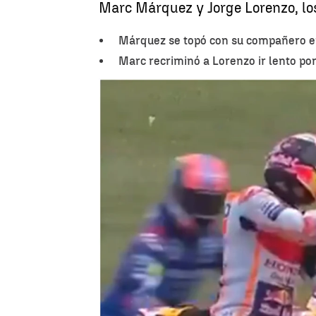
Marc Márquez y Jorge Lorenzo, los
Márquez se topó con su compañero en
Marc recriminó a Lorenzo ir lento por 