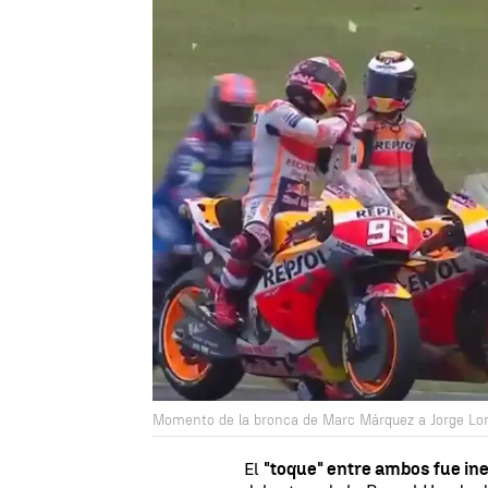
Momento de la bronca de Marc Márquez a Jorge Lo
El
"toque" entre ambos fue ine