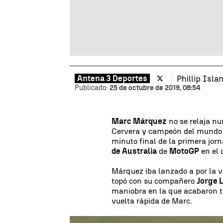
Antena 3 Deportes
Phillip Isla
Publicado:
25 de octubre de 2019, 08:54
Marc Márquez
no se relaja nu
Cervera y campeón del mundo bu
minuto final de la primera jor
de Australia
de
MotoGP
en el c
Márquez iba lanzado a por la v
topó con su compañero
Jorge 
maniobra en la que acabaron to
vuelta rápida de Marc.