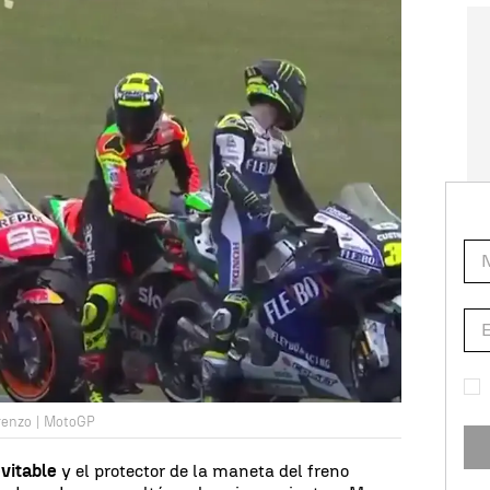
renzo | MotoGP
vitable
y el protector de la maneta del freno