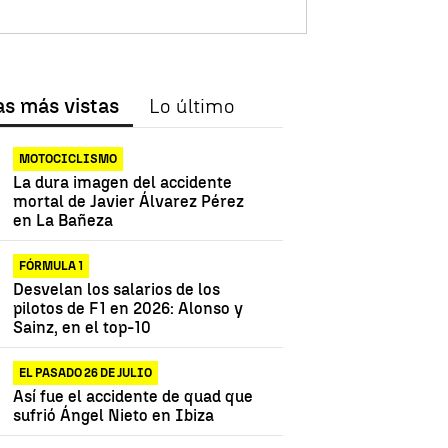
as más vistas
Lo último
MOTOCICLISMO
La dura imagen del accidente
mortal de Javier Álvarez Pérez
en La Bañeza
FÓRMULA 1
Desvelan los salarios de los
pilotos de F1 en 2026: Alonso y
Sainz, en el top-10
EL PASADO 26 DE JULIO
Así fue el accidente de quad que
sufrió Ángel Nieto en Ibiza