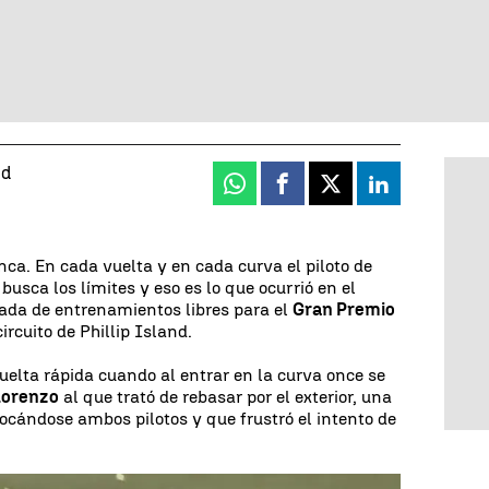
nd
Whatsapp
Facebook
X
Linkedin
nca. En cada vuelta y en cada curva el piloto de
sca los límites y eso es lo que ocurrió en el
nada de entrenamientos libres para el
Gran Premio
ircuito de Phillip Island.
uelta rápida cuando al entrar en la curva once se
Lorenzo
al que trató de rebasar por el exterior, una
cándose ambos pilotos y que frustró el intento de