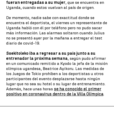
fueran entregadas a su mujer
, que se encuentra en
Uganda, cuando estos vuelvan al país de origen.
De momento, nadie sabe con exactitud donde se
encuentra el deportista, el viernes un representante de
Uganda habló con él por teléfono pero no pudo sacar
más información. Las alarmas soltaron cuando Julius
no se presentó ayer por la mañana a entregar el test
diario de covid-19.
Ssekitoleko iba a regresar a su país junto a su
entrenador la próxima semana
, según pudo afirmar
en un comunicado remitido a Kyodo la jefa de la misión
olímpica ugandesa, Beatrice Ayikoru. Las medidas de
los Juegos de Tokio prohíben a los deportistas u otros
participantes del evento desplazarse hasta ningún
lugar que no sea su hotel o su lugar de entrenamiento.
Además, hace unas horas
se ha conocido el primer
positivo en coronavirus dentro de la Villa Olímpica
.