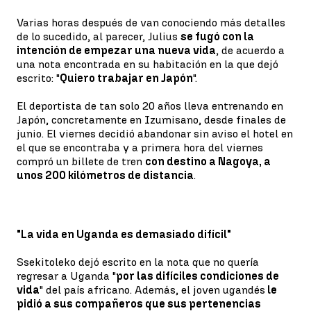
Varias horas después de van conociendo más detalles
de lo sucedido, al parecer, Julius
se fugó con la
intención de empezar una nueva vida
, de acuerdo a
una nota encontrada en su habitación en la que dejó
escrito: "
Quiero trabajar en Japón
".
El deportista de tan solo 20 años lleva entrenando en
Japón, concretamente en Izumisano, desde finales de
junio. El viernes decidió abandonar sin aviso el hotel en
el que se encontraba y a primera hora del viernes
compró un billete de tren
con destino a Nagoya, a
unos 200 kilómetros de distancia
.
"La vida en Uganda es demasiado difícil"
Ssekitoleko dejó escrito en la nota que no quería
regresar a Uganda "
por las difíciles condiciones de
vida
" del país africano. Además, el joven ugandés
le
pidió a sus compañeros que sus pertenencias