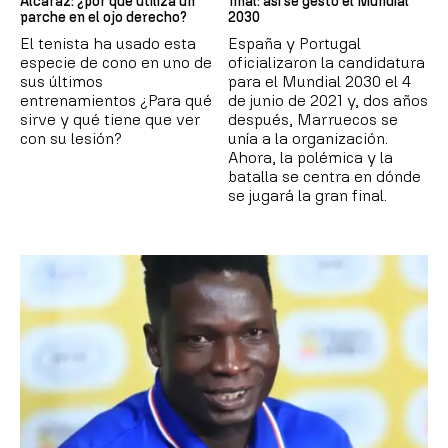
Alcaraz: ¿por qué utiliza un
final: así se gestó el Mundial
parche en el ojo derecho?
2030
El tenista ha usado esta
España y Portugal
especie de cono en uno de
oficializaron la candidatura
sus últimos
para el Mundial 2030 el 4
entrenamientos ¿Para qué
de junio de 2021 y, dos años
sirve y qué tiene que ver
después, Marruecos se
con su lesión?
unía a la organización.
Ahora, la polémica y la
batalla se centra en dónde
se jugará la gran final.