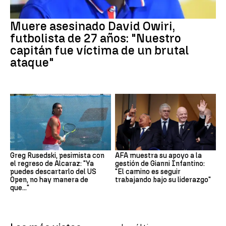
Muere asesinado David Owiri,
futbolista de 27 años: "Nuestro
capitán fue víctima de un brutal
ataque"
Greg Rusedski, pesimista con
AFA muestra su apoyo a la
el regreso de Alcaraz: "Ya
gestión de Gianni Infantino:
puedes descartarlo del US
"El camino es seguir
Open, no hay manera de
trabajando bajo su liderazgo"
que..."