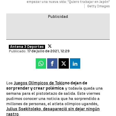
empezar una nueva vida: "Quiero trabajar en Japón"
Getty Images
Antena 3 Deportes
Publicado:
17 de julio de 2021, 12:29
Whatsapp
Facebook
X
Linkedin
Los
Juegos Olímpicos de Tokio
no dejan de
sorprender y crear polémica
y todavía queda una
semana para el pistoletazo de salida. Este viernes
pudimos conocer una noticia que ha sorprendido a
millones de personas, el atleta olímpico ugandés,
Julius Ssekitoleko, desapareció sin dejar ningún
rastro
.