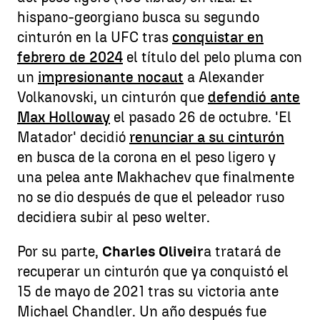
hispano-georgiano busca su segundo
cinturón en la UFC tras
conquistar en
febrero de 2024
el título del pelo pluma con
un
impresionante nocaut
a Alexander
Volkanovski, un cinturón que
defendió ante
Max Holloway
el pasado 26 de octubre. 'El
Matador' decidió
renunciar a su cinturón
en busca de la corona en el peso ligero y
una pelea ante Makhachev que finalmente
no se dio después de que el peleador ruso
decidiera subir al peso welter.
Por su parte,
Charles Oliveir
a tratará de
recuperar un cinturón que ya conquistó el
15 de mayo de 2021 tras su victoria ante
Michael Chandler. Un año después fue