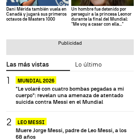
Dani Mérida también vuela en
Un hombre fue detenido por
Canadá y jugará sus primeros
perseguir a la princesa Leonor
octavos de Masters 1000
durante la final del Mundial:
"Me voy a casar con ella..."
Las más vistas
Lo último
MUNDIAL 2026
"Le volaré con cuatro bombas pegadas a mi
cuerpo": revelan una amenaza de atentado
suicida contra Messi en el Mundial
LEO MESSI
Muere Jorge Messi, padre de Leo Messi, a los
68 años