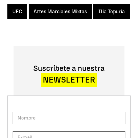
UFC
Artes Marciales Mixtas
Ilia Topuria
Suscríbete a nuestra
NEWSLETTER