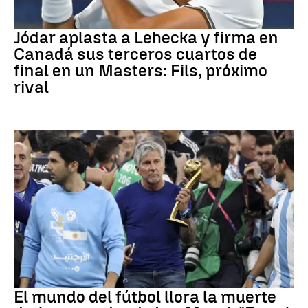
Canadá
Jódar aplasta a Lehecka y firma en
Canadá sus terceros cuartos de
final en un Masters: Fils, próximo
rival
Leo Messi
El mundo del fútbol llora la muerte