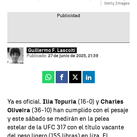
Getty Images
Guillermo F. Lascoiti
Publicado:
27 de junio de 2025, 21:39
Whatsapp
Facebook
X
Linkedin
Ya es oficial.
Ilia Topuria
(16-0) y
Charles
Oliveira
(36-10) han cumplido con el pesaje
y este sábado se medirán en la pelea
estelar de la UFC 317 con el título vacante
del peso ligero (155 libras) en liza. El