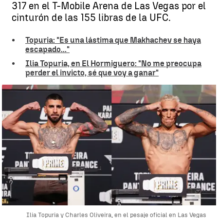
317 en el T-Mobile Arena de Las Vegas por el
cinturón de las 155 libras de la UFC.
Topuria: "Es una lástima que Makhachev se haya
escapado..."
Ilia Topuria, en El Hormiguero: "No me preocupa
perder el invicto, sé que voy a ganar"
Ilia Topuria y Charles Oliveira, en el pesaje oficial en Las Vegas