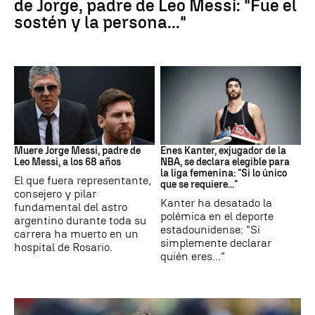
de Jorge, padre de Leo Messi: "Fue el
sostén y la persona..."
Leo Messi
Baloncesto
Muere Jorge Messi, padre de
Enes Kanter, exjugador de la
Leo Messi, a los 68 años
NBA, se declara elegible para
la liga femenina: "Si lo único
El que fuera representante,
que se requiere..."
consejero y pilar
Kanter ha desatado la
fundamental del astro
polémica en el deporte
argentino durante toda su
estadounidense: "Si
carrera ha muerto en un
simplemente declarar
hospital de Rosario.
quién eres..."